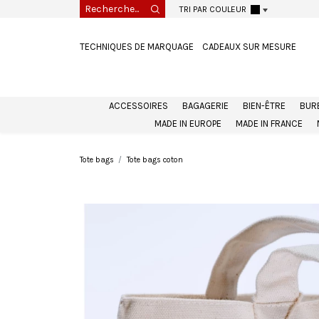
TRI PAR COULEUR
TECHNIQUES DE MARQUAGE
CADEAUX SUR MESURE
ACCESSOIRES
BAGAGERIE
BIEN-ÊTRE
BUR
MADE IN EUROPE
MADE IN FRANCE
Tote bags
Tote bags coton