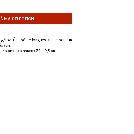
 À MA SÉLECTION
0 g/m2. Équipé de longues anses pour un
épaule.
ensions des anses : 70 x 2,5 cm