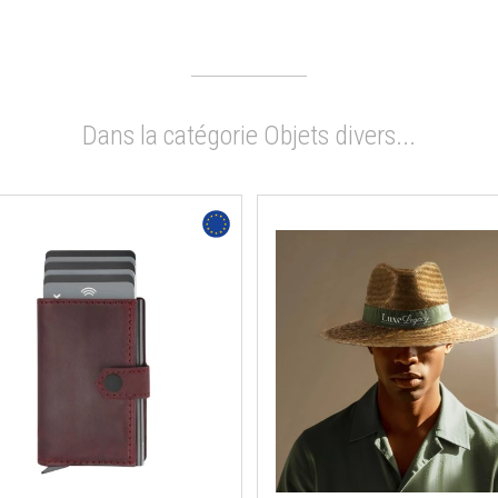
Dans la catégorie Objets divers...