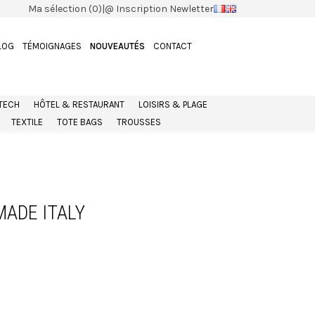
Ma sélection (0)
|
@ Inscription Newletter
LOG
TÉMOIGNAGES
NOUVEAUTÉS
CONTACT
 TECH
HÔTEL & RESTAURANT
LOISIRS & PLAGE
TEXTILE
TOTE BAGS
TROUSSES
MADE ITALY