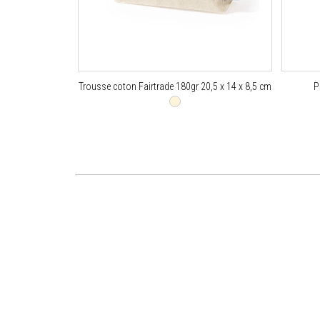
Trousse coton Fairtrade 180gr 20,5 x 14 x 8,5 cm
P
or everything and for making it