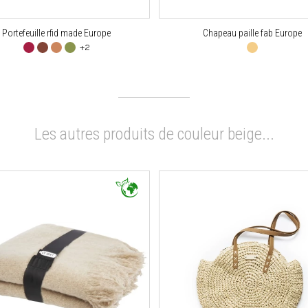
Portefeuille rfid made Europe
Chapeau paille fab Europe
+2
Les autres produits de couleur beige...