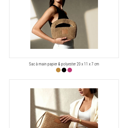
Sac à main papier & polyester 20 x 11 x 7 cm