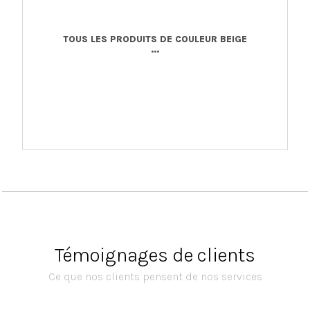
TOUS LES PRODUITS DE COULEUR BEIGE
...
Témoignages de clients
Ce que nos clients pensent de nos services