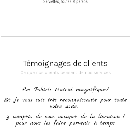
Serviettes, foutas et paréos
Témoignages de clients
Ce que nos clients pensent de nos services
h
Les T-shirts étaient magnifiques!
Et je vous suis très reconnaissante pour toute
votre aide,
y compris de vous occuper de la livraison !
pour nous les faire parvenir à temps.