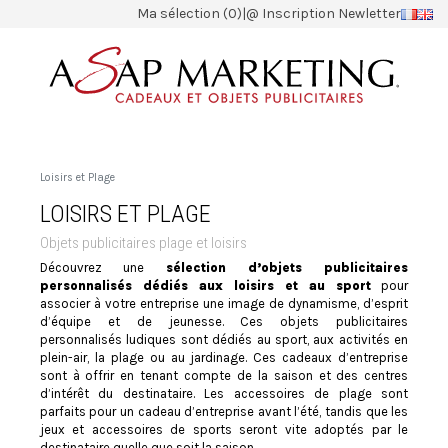
Ma sélection (0)
|
@ Inscription Newletter
Loisirs et Plage
LOISIRS ET PLAGE
Objets publicitaires plage et loisirs
Découvrez une
sélection d’objets publicitaires
personnalisés dédiés aux loisirs et au sport
pour
associer à votre entreprise une image de dynamisme, d’esprit
d’équipe et de jeunesse. Ces objets publicitaires
personnalisés ludiques sont dédiés au sport, aux activités en
plein-air, la plage ou au jardinage. Ces cadeaux d’entreprise
sont à offrir en tenant compte de la saison et des centres
d’intérêt du destinataire. Les accessoires de plage sont
parfaits pour un cadeau d’entreprise avant l’été, tandis que les
jeux et accessoires de sports seront vite adoptés par le
destinataire quelle que soit la saison.