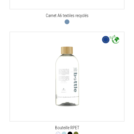
Carnet A6 textiles recyclés
Bouteille RPET