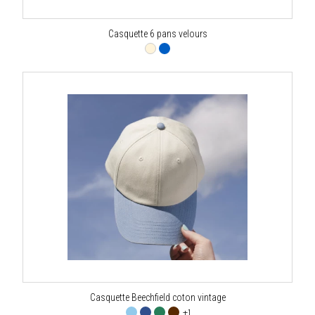
Casquette 6 pans velours
Casquette Beechfield coton vintage
+1