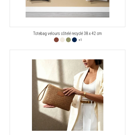
Totebag velours côtelé recyclé 38 x 42 cm
+1