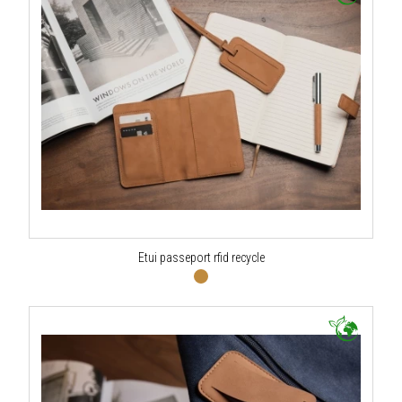
Etui passeport rfid recycle