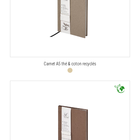
Carnet A5 thé & coton recyclés