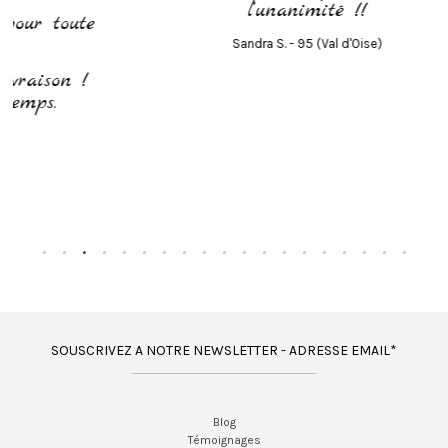
l’unanimité !!
te
Sandra S. - 95 (Val d'Oise)
!
SOUSCRIVEZ A NOTRE NEWSLETTER - ADRESSE EMAIL*
Blog
Témoignages