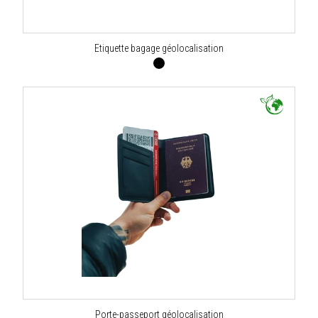
Etiquette bagage géolocalisation
Porte-passeport géolocalisation