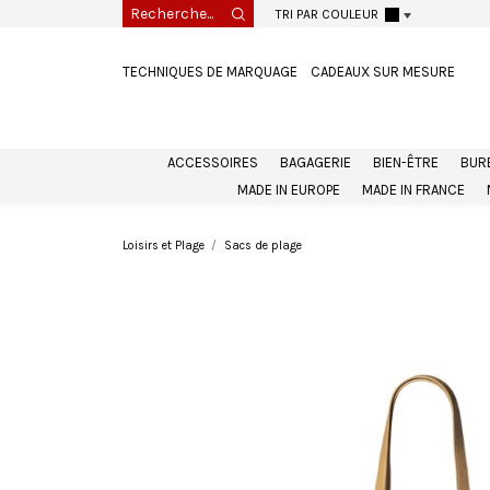
TRI PAR COULEUR
TECHNIQUES DE MARQUAGE
CADEAUX SUR MESURE
ACCESSOIRES
BAGAGERIE
BIEN-ÊTRE
BUR
MADE IN EUROPE
MADE IN FRANCE
Loisirs et Plage
Sacs de plage