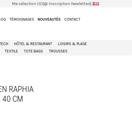
Ma sélection (0)
|
@ Inscription Newletter
LOG
TÉMOIGNAGES
NOUVEAUTÉS
CONTACT
 TECH
HÔTEL & RESTAURANT
LOISIRS & PLAGE
TEXTILE
TOTE BAGS
TROUSSES
EN RAPHIA
 40 CM