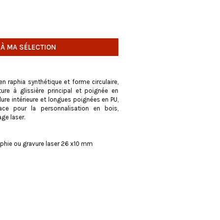
 À MA SÉLECTION
 raphia synthétique et forme circulaire,
re à glissière principal et poignée en
lure intérieure et longues poignées en PU,
ace pour la personnalisation en bois,
ge laser.
phie ou gravure laser 26 x10 mm