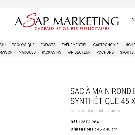
B
EAU
ECOLOGIQUE
ENFANTS
ÉVÉNEMENTIEL
GASTRONOMIE
HIGH
MAISON
MARQUES
PACKAGING
PAR SECTEUR
POCHONS
SPORTS
SAC À MAIN ROND 
SYNTHÉTIQUE 45 X
Sacs de plage publicitaires
Réf :
25TO1264
Dimensions :
45 x 40 cm