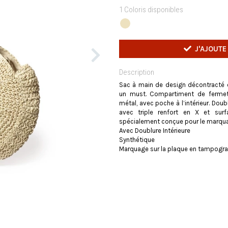
1 Coloris disponibles
J'AJOUTE
Description
Sac à main de design décontracté en
un must. Compartiment de fermetu
métal, avec poche à l’intérieur. Doub
avec triple renfort en X et surf
spécialement conçue pour le marqua
Avec Doublure Intérieure
Synthétique
Marquage sur la plaque en tampogra