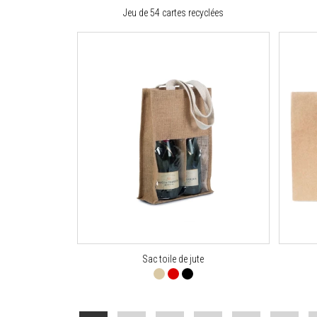
Jeu de 54 cartes recyclées
Sac toile de jute