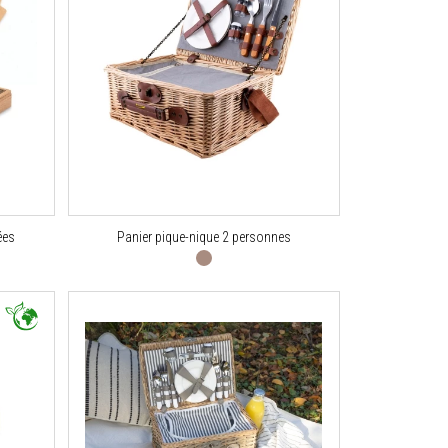
ées
Panier pique-nique 2 personnes