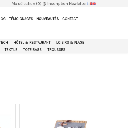
Ma sélection (0)
|
@ Inscription Newletter
LOG
TÉMOIGNAGES
NOUVEAUTÉS
CONTACT
 TECH
HÔTEL & RESTAURANT
LOISIRS & PLAGE
TEXTILE
TOTE BAGS
TROUSSES