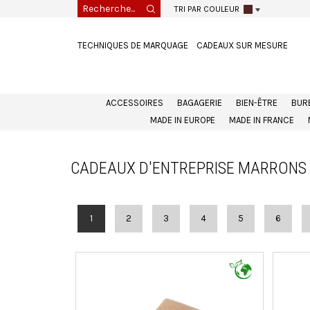
TRI PAR COULEUR
TECHNIQUES DE MARQUAGE
CADEAUX SUR MESURE
ACCESSOIRES
BAGAGERIE
BIEN-ÊTRE
BUR
MADE IN EUROPE
MADE IN FRANCE
CADEAUX D'ENTREPRISE MARRONS 
1
2
3
4
5
6