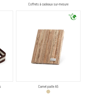
Coffrets à cadeaux sur-mesure
s
Carnet paille A5