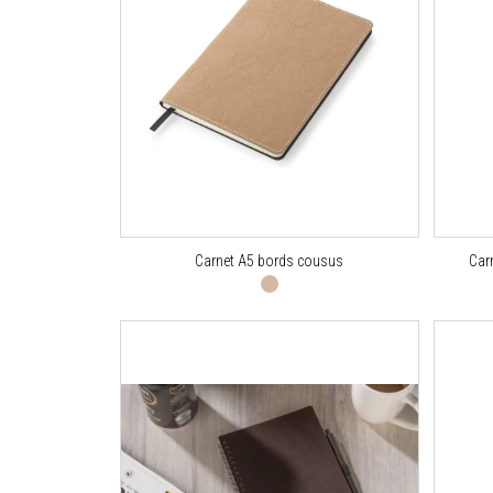
Carnet A5 bords cousus
Carn