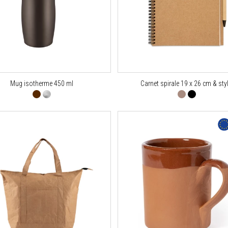
Mug isotherme 450 ml
Carnet spirale 19 x 26 cm & sty