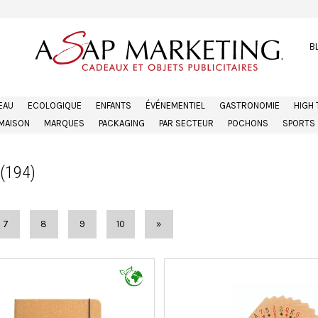
B
EAU
ECOLOGIQUE
ENFANTS
ÉVÉNEMENTIEL
GASTRONOMIE
HIGH
MAISON
MARQUES
PACKAGING
PAR SECTEUR
POCHONS
SPORTS
(194)
7
8
9
10
»