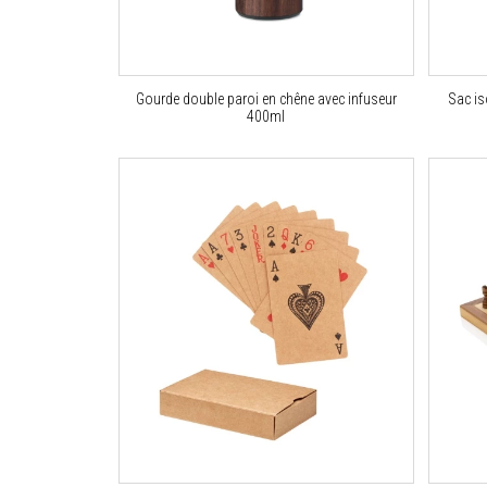
Gourde double paroi en chêne avec infuseur
Sac is
400ml