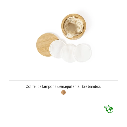
Coffret de tampons démaquillants fibre bambou