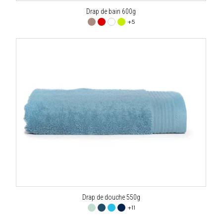
Drap de bain 600g
+5
Drap de douche 550g
+11