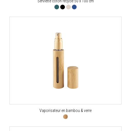
Serviette coton recyclé 50 x 100 cm
Vaporisateur en bambou & verre