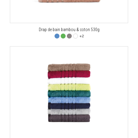
Drap de bain bambou & coton 530g
+2