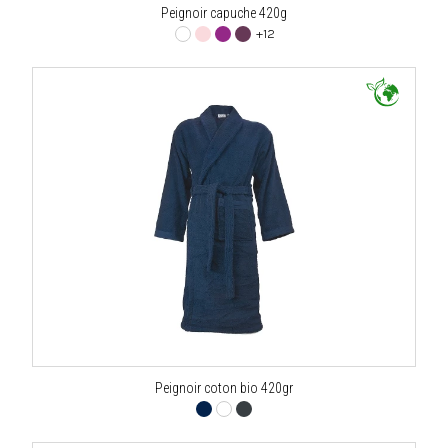
Peignoir capuche 420g
+12
Peignoir coton bio 420gr