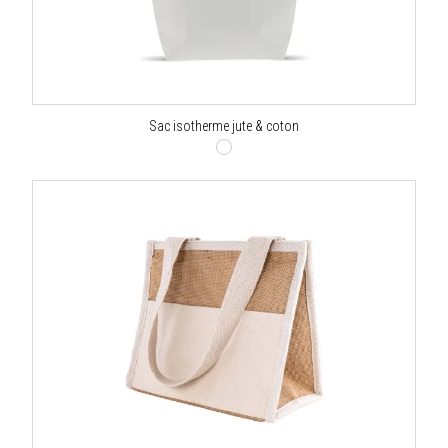
Sac isotherme jute & coton