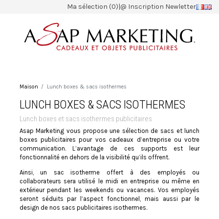
Ma sélection (0)
|
@ Inscription Newletter
Maison
Lunch boxes & sacs isothermes
LUNCH BOXES & SACS ISOTHERMES
Lunch boxes et sacs isothermes publicitaires
Asap Marketing vous propose une sélection de sacs et lunch
boxes publicitaires pour vos cadeaux d’entreprise ou votre
communication. L’avantage de ces supports est leur
fonctionnalité en dehors de la visibilité qu’ils offrent.
Ainsi, un sac isotherme offert à des employés ou
collaborateurs sera utilisé le midi en entreprise ou même en
extérieur pendant les weekends ou vacances. Vos employés
seront séduits par l’aspect fonctionnel, mais aussi par le
design de nos sacs publicitaires isothermes.