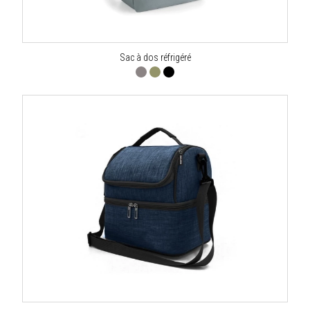
Sac à dos réfrigéré