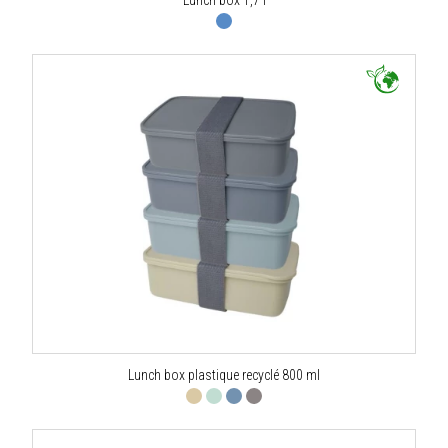
Lunch box plastique recyclé 800 ml