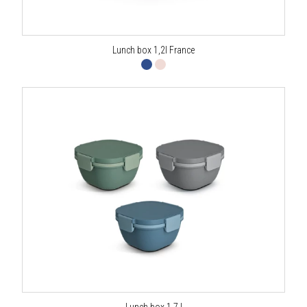
Lunch box 1,2l France
Lunch box 1,7 l