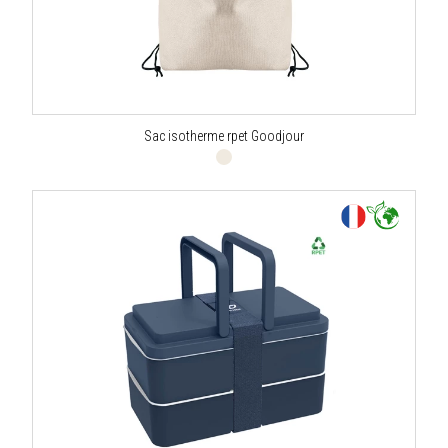
Sac isotherme rpet Goodjour