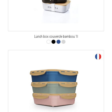
Lunch box couvercle bambou 1l