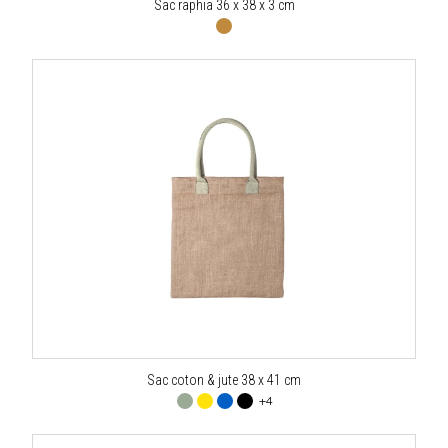
Sac raphia 36 x 38 x 3 cm
Sac coton & jute 38 x 41 cm
+4