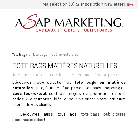
Ma sélection (0)
|
@ Inscription Newletter
Tote bags
Tote bags matières naturelles
TOTE BAGS MATIÈRES NATURELLES
Tote bag matières naturelles : jute, feutrine, liège ou papier.
Découvrez notre sélection de
tote bags en matières
naturelles
: jute, feutrine, liège, papier. Ces sacs shopping ou
sacs fourre-tout
sont des objets de promotion ou des
cadeaux d'entreprise idéaux pour valoriser votre structure
auprès de vos clients.
→ Découvrez aussi tous nos
tote-bags publicitaires
personnalisables
!