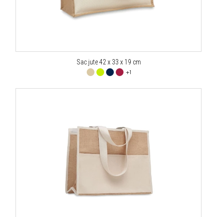
Sac jute 42 x 33 x 19 cm
+1