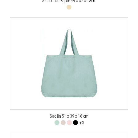
Sac coton & jute 44 x 37 x 18cm
Sac lin 51 x 39 x 16 cm
+2