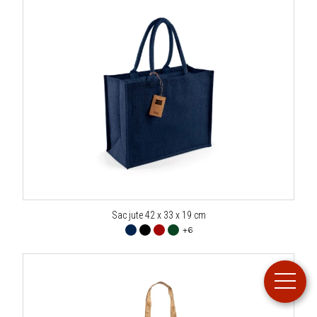
Sac jute 42 x 33 x 19 cm
+6