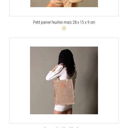
Petit panier feuilles maïs 28 x 15 x 9 cm