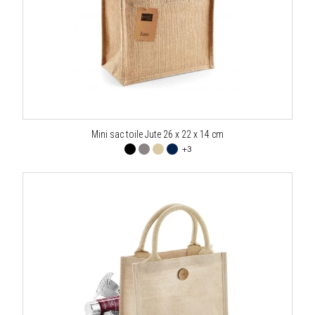
Mini sac toile Jute 26 x 22 x 14 cm
+3