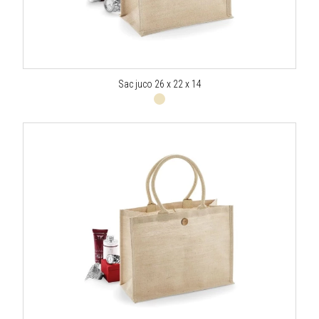
Sac juco 26 x 22 x 14