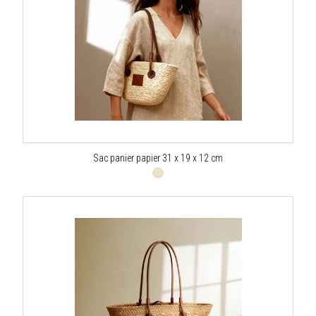
Sac panier papier 31 x 19 x 12 cm