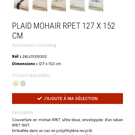
PLAID MOHAIR RPET 127 X 152
CM
Accessoires Cocooning
Réf :
26LU11319302
Dimensions :
127 x 152 cm
2 Coloris disponibles
J'AJOUTE À MA SÉLECTION
Description
Couverture en mohair RPET ultra-doux, enveloppée d'un ruban
RPET 190T.
Emballée dans un sac en polyéthylène recyclé.