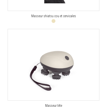
Masseur shiatsu cou et cervicales
Masseur tête