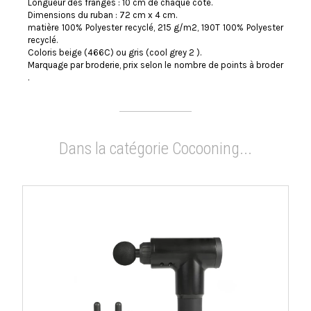
Longueur des franges : 10 cm de chaque côté.
Dimensions du ruban : 72 cm x 4 cm.
matière 100% Polyester recyclé, 215 g/m2, 190T 100% Polyester
recyclé.
Coloris beige (466C) ou gris (cool grey 2 ).
Marquage par broderie, prix selon le nombre de points à broder
.
Dans la catégorie Cocooning...