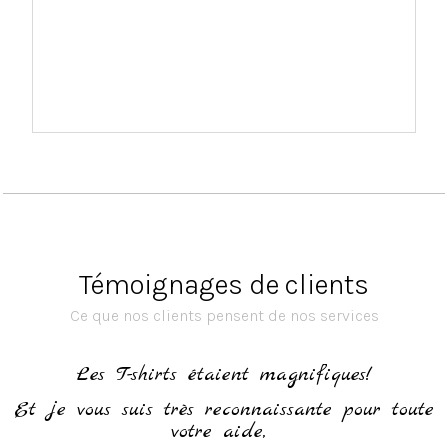
Témoignages de clients
Ce que nos clients pensent de nos services
h
Les T-shirts étaient magnifiques!
Et je vous suis très reconnaissante pour toute
votre aide,