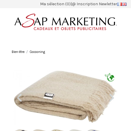
Ma sélection (0)
|
@ Inscription Newletter
Bien-être
Cocooning