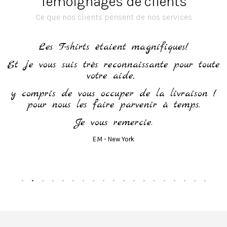
Témoignages de clients
Ce que nos clients pensent de nos services
h
Les T-shirts étaient magnifiques!
Et je vous suis très reconnaissante pour toute
votre aide,
y compris de vous occuper de la livraison !
pour nous les faire parvenir à temps.
Je vous remercie.
E.M - New York