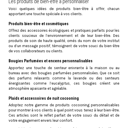
Les produits de bien-être à personnaliser
Voici quelques idées de produits bien-être à offrir, chacun
apportant une touche spéciale à vos clients.
Produits bien-être et cosmétiques
Offrez des accessoires écologiques et pratiques parfaits pour les
clients soucieux de l’environnement et de leur bien-être. Des
produits de soin de haute qualité, ornés du nom de votre institut
ou d’un message positif, témoignent de votre souci du bien-être
de vos collaborateurs ou clients.
Bougies Parfumées et encens personnalisables
Apportez une touche de senteur enivrante à la maison ou au
bureau avec des bougies parfumées personnalisées. Que ce soit
des parfums relaxants comme la lavande ou des senteurs
énergisantes comme l’eucalyptus, ces bougies créent une
atmosphère apaisante et agréable.
Plaids et accessoires de nuit cocooning
Adoptez notre gamme de produits cocooning personnalisables
pour montrer à vos clients à quel point vous tenez à leur bien-être.
Ces articles sont le reflet parfait de votre souci du détail et de
votre engagement envers leur confort.