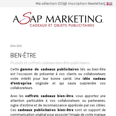
Ma sélection (0)
|
@ Inscription Newletter
Bien-être
BIEN-ÊTRE
Produits et coffrets cadeaux bien-être publicitaires
Cette
gamme de cadeaux publicitaires
liés au bien-être
est l’occasion de présenter à vos clients ou collaborateurs
votre intérêt pour leur bonne santé. Une
idée cadeau
d’entreprise
originale et qui saura surprendre vos
collaborateurs.
Avec les
coffrets cadeaux bien-être
, vous apportez une
attention particulière à vos collaborateurs ou partenaires,
signe d’estime et de reconnaissance appréciée par ces cibles.
Ces
cadeaux publicitaires bien-être
sont un support de
communication original pour associer l’image de votre marque