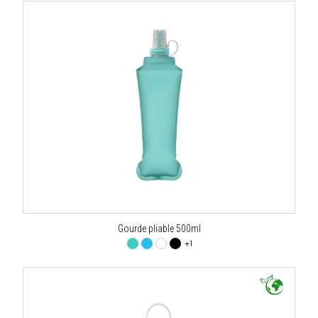
Gourde pliable 500ml
+1