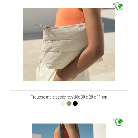
Trousse matelassée recyclée 30 x 20 x 11 cm