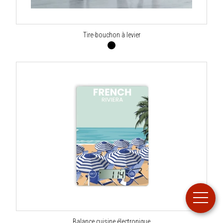
Tire-bouchon à levier
Balance cuisine électronique