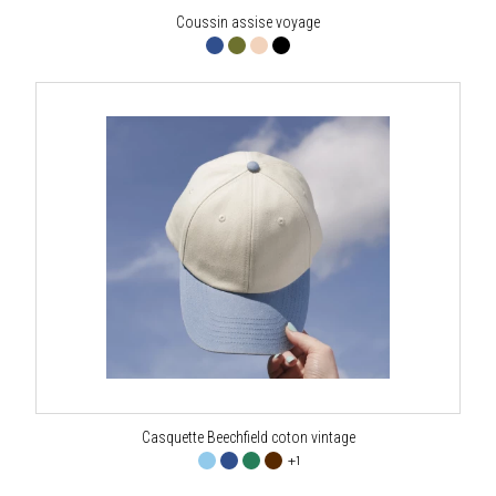
Coussin assise voyage
Casquette Beechfield coton vintage
+1