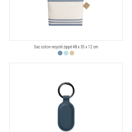
Sac coton recyclé zippé 48 x 35 x 12 cm