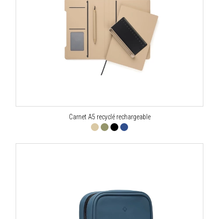
Carnet A5 recyclé rechargeable