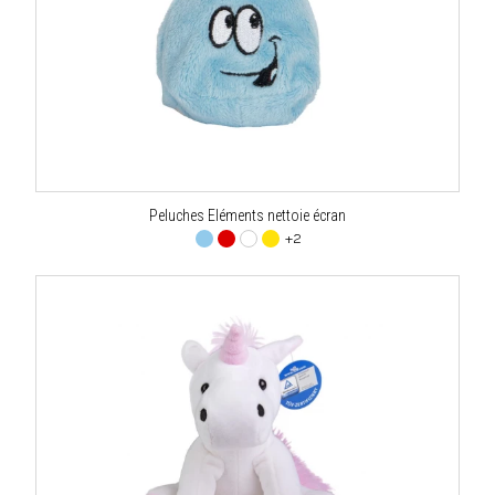
Peluches Eléments nettoie écran
+2