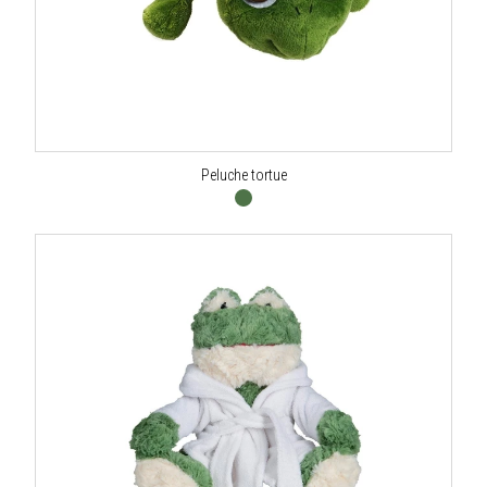
Peluche tortue