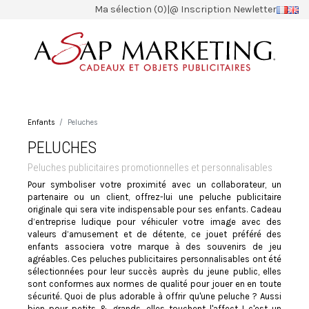
Ma sélection (0)
|
@ Inscription Newletter
Enfants
Peluches
PELUCHES
Peluches publicitaires promotionnelles et personnalisables
Pour symboliser votre proximité avec un collaborateur, un
partenaire ou un client, offrez-lui une peluche publicitaire
originale qui sera vite indispensable pour ses enfants. Cadeau
d’entreprise ludique pour véhiculer votre image avec des
valeurs d’amusement et de détente, ce jouet préféré des
enfants associera votre marque à des souvenirs de jeu
agréables. Ces peluches publicitaires personnalisables ont été
sélectionnées pour leur succès auprès du jeune public, elles
sont conformes aux normes de qualité pour jouer en en toute
sécurité. Quoi de plus adorable à offrir qu'une peluche ? Aussi
bien pour petits & grands, elles touchent l'affect ! c'est un