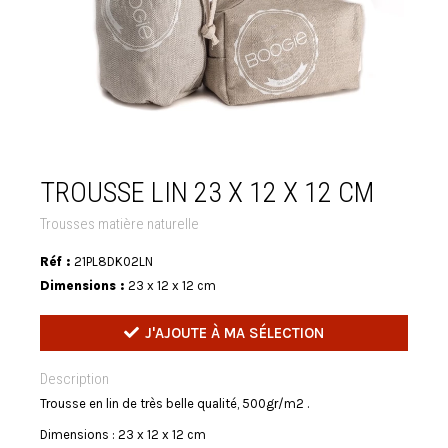
TROUSSE LIN 23 X 12 X 12 CM
Trousses matière naturelle
Réf :
21PL8DK02LN
Dimensions :
23 x 12 x 12 cm
J'AJOUTE À MA SÉLECTION
Description
Trousse en lin de très belle qualité, 500gr/m2 .
Dimensions : 23 x 12 x 12 cm