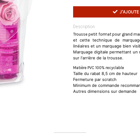
J'AJOUTE
Description
Trousse petit format pour grand ma
et cette technique de marquage
linéaires et un marquage bien visi
Marquage digitale permettant un 
sur l'arrière de la trousse.
Matière PVC 100% recyclable
Taille du rabat 8,5 cm de hauteur
F
ermeture par scratch
Minimum de commande recommand
Autres dimensions sur demande