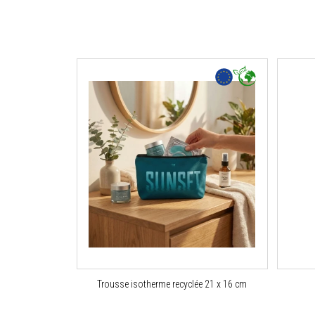
Trousse isotherme recyclée 21 x 16 cm