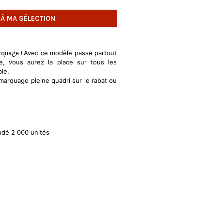
 À MA SÉLECTION
Avec ce modèle passe partout
rquage !
, vous aurez la place sur tous les
ble.
marquage pleine quadri sur le rabat ou
é 2 000 unités