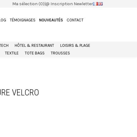
Ma sélection (0)
|
@ Inscription Newletter
LOG
TÉMOIGNAGES
NOUVEAUTÉS
CONTACT
 TECH
HÔTEL & RESTAURANT
LOISIRS & PLAGE
TEXTILE
TOTE BAGS
TROUSSES
RE VELCRO