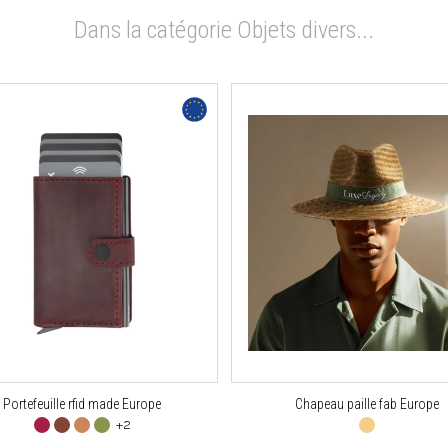
Dans la catégorie Objets divers...
Portefeuille rfid made Europe
Chapeau paille fab Europe
+2