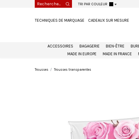
TRI PAR COULEUR
TECHNIQUES DE MARQUAGE
CADEAUX SUR MESURE
ACCESSOIRES
BAGAGERIE
BIEN-ÊTRE
BUR
MADE IN EUROPE
MADE IN FRANCE
Trousses
Trousses transparentes