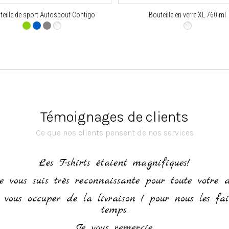
teille de sport Autospout Contigo
Bouteille en verre XL 760 ml
Témoignages de clients
Ce que nos clients pensent de nos services
Les T-shirts étaient magnifiques!
e vous suis très reconnaissante pour toute votre 
vous occuper de la livraison ! pour nous les fa
temps.
Je vous remercie.