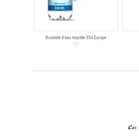
Bouteille d'eau recyclée 33cl Europe
gnifiques!
Les
 pour toute votre aide,