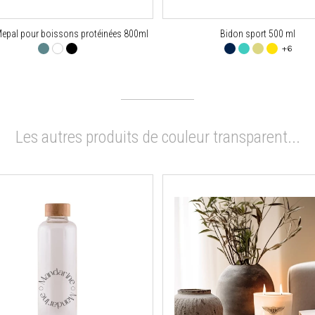
Mepal pour boissons protéinées 800ml
Bidon sport 500 ml
+6
Les autres produits de couleur transparent...