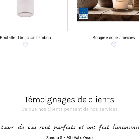
Bouteille 1l bouchon bambou
Bougie europe 2 mèches
Témoignages de clients
Ce que nos clients pensent de nos services
 tours de cou sont parfaits et ont fait l’unanimit
Sandra S. - 95 (Val d'Oise)