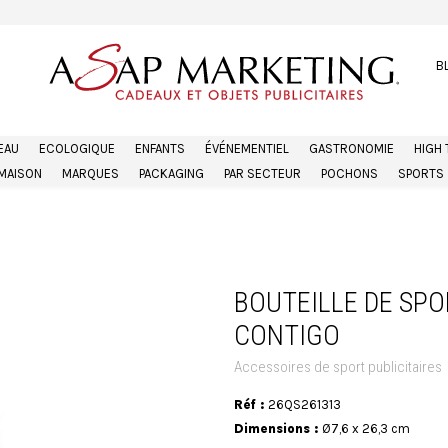
B
EAU
ECOLOGIQUE
ENFANTS
ÉVÉNEMENTIEL
GASTRONOMIE
HIGH
MAISON
MARQUES
PACKAGING
PAR SECTEUR
POCHONS
SPORTS
BOUTEILLE DE SP
CONTIGO
Accessoires de sport publicitaires
Réf :
26QS261313
Dimensions :
Ø7,6 x 26,3 cm