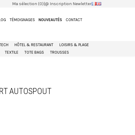
Ma sélection (0)
|
@ Inscription Newletter
LOG
TÉMOIGNAGES
NOUVEAUTÉS
CONTACT
 TECH
HÔTEL & RESTAURANT
LOISIRS & PLAGE
TEXTILE
TOTE BAGS
TROUSSES
ORT AUTOSPOUT