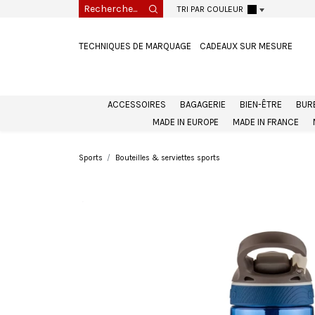
TRI PAR COULEUR
TECHNIQUES DE MARQUAGE
CADEAUX SUR MESURE
ACCESSOIRES
BAGAGERIE
BIEN-ÊTRE
BUR
MADE IN EUROPE
MADE IN FRANCE
Sports
Bouteilles & serviettes sports