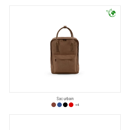
Sac urbain
+4