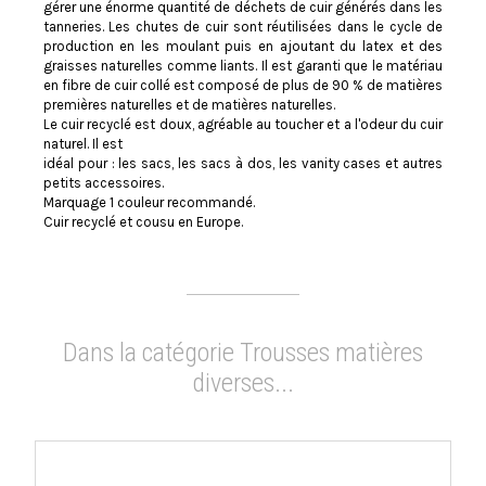
gérer une énorme quantité de déchets de cuir générés dans les
tanneries. Les chutes de cuir sont réutilisées dans le cycle de
production en les moulant puis en ajoutant du latex et des
graisses naturelles comme liants. Il est garanti que le matériau
en fibre de cuir collé est composé de plus de 90 % de matières
premières naturelles et de matières naturelles.
Le cuir recyclé est doux, agréable au toucher et a l'odeur du cuir
naturel. Il est
idéal pour : les sacs, les sacs à dos, les vanity cases et autres
petits accessoires.
Marquage 1 couleur recommandé.
Cuir recyclé et cousu en Europe.
Dans la catégorie Trousses matières
diverses...