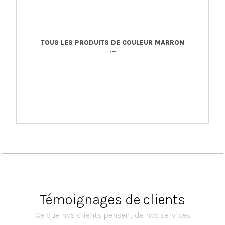
TOUS LES PRODUITS DE COULEUR MARRON
...
Témoignages de clients
Ce que nos clients pensent de nos services