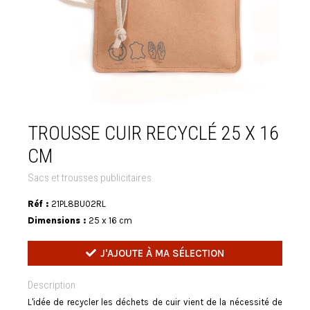
TROUSSE CUIR RECYCLÉ 25 X 16
CM
Sacs et trousses publicitaires
Réf :
21PL8BU02RL
Dimensions :
25 x 16 cm
J'AJOUTE À MA SÉLECTION
Description
L'idée de recycler les déchets de cuir vient de la nécessité de