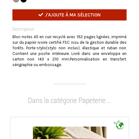
J'AJOUTE À MA SÉLECTION
Description
Bloc-notes A5 en cuir recyclé avec 192 pages lignées, imprimé
sur du papier ivoire certifié FSC issu de la gestion durable des
forêts. Porte-stylo(stylo non inclus), élastique et ruban noir.
Contient une poche intérieure. Livré dans une enveloppe en
carton noir. 140 x 210 mm.Personnalisation en transfert,
sérigraphie ou embossage.
Dans la catégorie Papeterie...