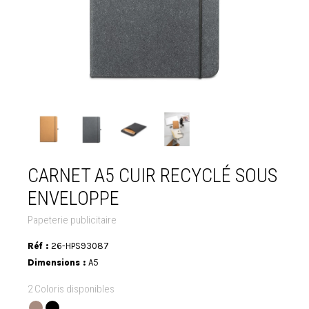
CARNET A5 CUIR RECYCLÉ SOUS
ENVELOPPE
Papeterie publicitaire
Réf :
26-HPS93087
Dimensions :
A5
2 Coloris disponibles