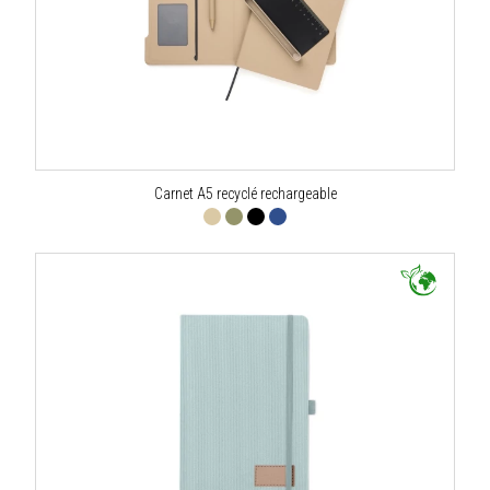
Carnet A5 recyclé rechargeable