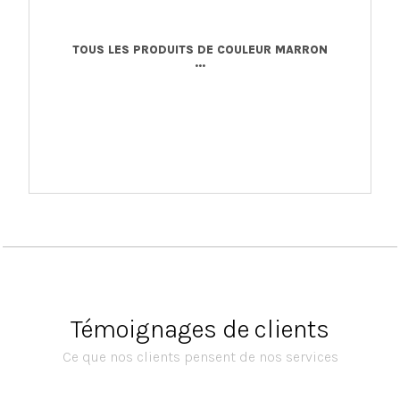
TOUS LES PRODUITS DE COULEUR MARRON
...
Témoignages de clients
Ce que nos clients pensent de nos services