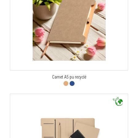
Carnet A5 pu recyclé