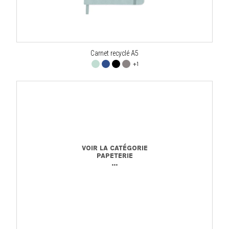
Carnet recyclé A5
+1
VOIR LA CATÉGORIE
PAPETERIE
...