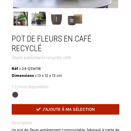
POT DE FLEURS EN CAFÉ
RECYCLÉ
Objets publicitaires recyclés café
Réf :
24-QSW116
Dimensions :
13 x 12 x 13 cm
1 Coloris disponibles
J'AJOUTE À MA SÉLECTION
Description
Un pot de fleurs entièrement compostable, fabriqué à partir de