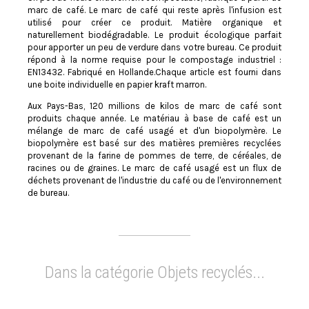
marc de café. Le marc de café qui reste après l'infusion est
utilisé pour créer ce produit. Matière organique et
naturellement biodégradable. Le produit écologique parfait
pour apporter un peu de verdure dans votre bureau. Ce produit
répond à la norme requise pour le compostage industriel :
EN13432. Fabriqué en Hollande.Chaque article est fourni dans
une boite individuelle en papier kraft marron.
Aux Pays-Bas, 120 millions de kilos de marc de café sont
produits chaque année. Le matériau à base de café est un
mélange de marc de café usagé et d'un biopolymère. Le
biopolymère est basé sur des matières premières recyclées
provenant de la farine de pommes de terre, de céréales, de
racines ou de graines. Le marc de café usagé est un flux de
déchets provenant de l'industrie du café ou de l'environnement
de bureau.
Dans la catégorie Objets recyclés...