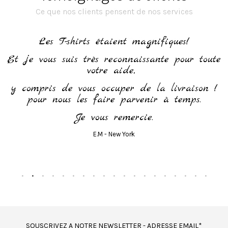
Ce que nos clients pensent de nos services
h
Les T-shirts étaient magnifiques!
Et je vous suis très reconnaissante pour toute
votre aide,
y compris de vous occuper de la livraison !
pour nous les faire parvenir à temps.
Je vous remercie.
E.M - New York
SOUSCRIVEZ A NOTRE NEWSLETTER - ADRESSE EMAIL*