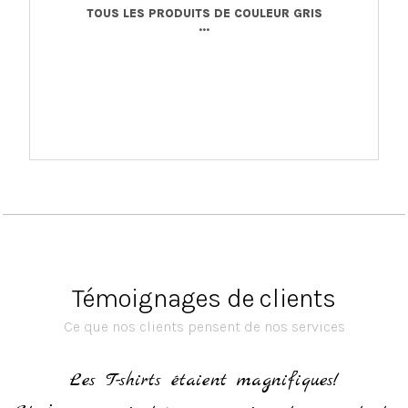
TOUS LES PRODUITS DE COULEUR GRIS
...
Témoignages de clients
Ce que nos clients pensent de nos services
h
Les T-shirts étaient magnifiques!