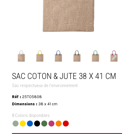
SAC COTON & JUTE 38 X 41 CM
Sac respectueux de l'environnement
Réf :
25TO5808
Dimensions :
38 x 41 cm
8 Coloris disponibles