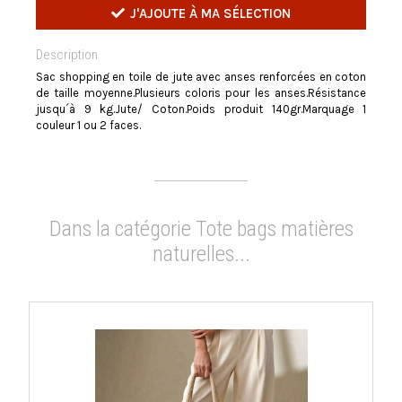
J'AJOUTE À MA SÉLECTION
Description
Sac shopping en toile de jute avec anses renforcées en coton
de taille moyenne.Plusieurs coloris pour les anses.Résistance
jusqu´à 9 kg.Jute/ Coton.Poids produit 140gr.Marquage 1
couleur 1 ou 2 faces.
Dans la catégorie Tote bags matières
naturelles...