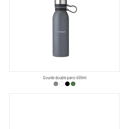
Gourde double paroi 600ml