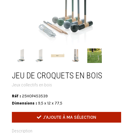
JEU DE CROQUETS EN BOIS
Jeux collectifs en bois
Réf :
25HOP453539
Dimensions :
9,5 x 12 x 77,5
J'AJOUTE À MA SÉLECTION
Description