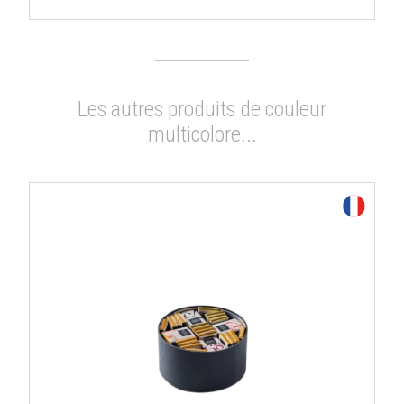
Les autres produits de couleur
multicolore...