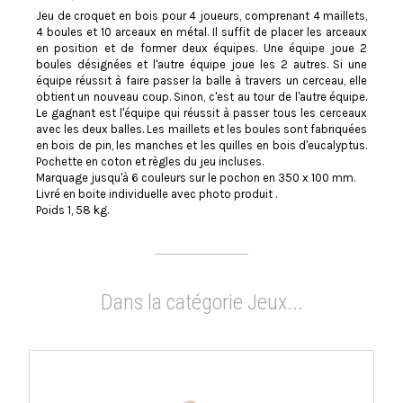
Jeu de croquet en bois pour 4 joueurs, comprenant 4 maillets,
4 boules et 10 arceaux en métal. Il suffit de placer les arceaux
en position et de former deux équipes. Une équipe joue 2
boules désignées et l'autre équipe joue les 2 autres. Si une
équipe réussit à faire passer la balle à travers un cerceau, elle
obtient un nouveau coup. Sinon, c'est au tour de l'autre équipe.
Le gagnant est l'équipe qui réussit à passer tous les cerceaux
avec les deux balles. Les maillets et les boules sont fabriquées
en bois de pin, les manches et les quilles en bois d'eucalyptus.
Pochette en coton et règles du jeu incluses.
Marquage jusqu'à 6 couleurs sur le pochon en 350 x 100 mm.
Livré en boite individuelle avec photo produit .
Poids 1, 58 kg.
Dans la catégorie Jeux...