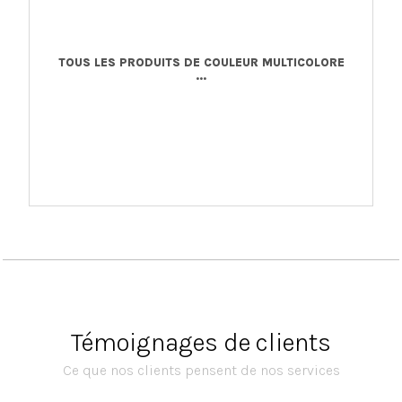
TOUS LES PRODUITS DE COULEUR MULTICOLORE
...
Témoignages de clients
Ce que nos clients pensent de nos services