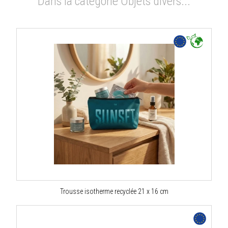
Dans la catégorie Objets divers...
Trousse isotherme recyclée 21 x 16 cm