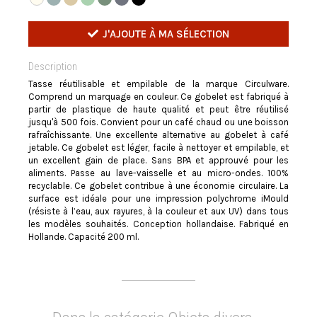
J'AJOUTE À MA SÉLECTION
Description
Tasse réutilisable et empilable de la marque Circulware.
Comprend un marquage en couleur. Ce gobelet est fabriqué à
partir de plastique de haute qualité et peut être réutilisé
jusqu'à 500 fois. Convient pour un café chaud ou une boisson
rafraîchissante. Une excellente alternative au gobelet à café
jetable. Ce gobelet est léger, facile à nettoyer et empilable, et
un excellent gain de place. Sans BPA et approuvé pour les
aliments. Passe au lave-vaisselle et au micro-ondes. 100%
recyclable. Ce gobelet contribue à une économie circulaire. La
surface est idéale pour une impression polychrome iMould
(résiste à l’eau, aux rayures, à la couleur et aux UV) dans tous
les modèles souhaités. Conception hollandaise. Fabriqué en
Hollande. Capacité 200 ml.