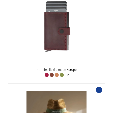
Portefeuille rfid made Europe
+2