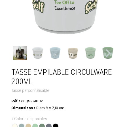
TASSE EMPILABLE CIRCULWARE
200ML
Tasse personnalisable
Réf :
26QS261832
Dimensions :
Diam 8 x 7,10 cm
7 Coloris disponibles