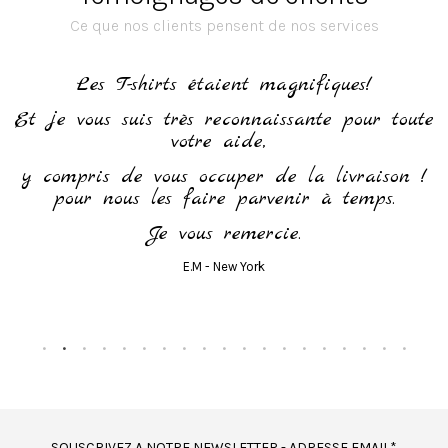
Ce que nos clients pensent de nos services
h
Les T-shirts étaient magnifiques!
Et je vous suis très reconnaissante pour toute
votre aide,
y compris de vous occuper de la livraison !
pour nous les faire parvenir à temps.
Je vous remercie.
E.M - New York
SOUSCRIVEZ A NOTRE NEWSLETTER - ADRESSE EMAIL*