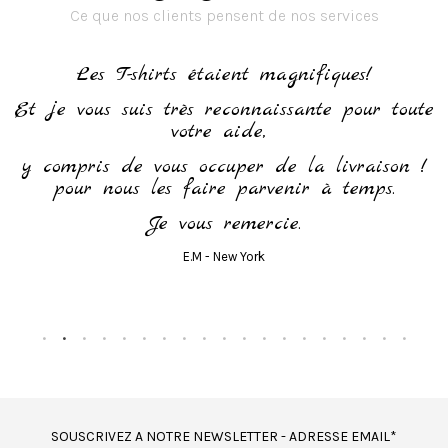
Ce que nos clients pensent de nos services
h
Les T-shirts étaient magnifiques!
Et je vous suis très reconnaissante pour toute
votre aide,
y compris de vous occuper de la livraison !
pour nous les faire parvenir à temps.
Je vous remercie.
E.M - New York
SOUSCRIVEZ A NOTRE NEWSLETTER - ADRESSE EMAIL*