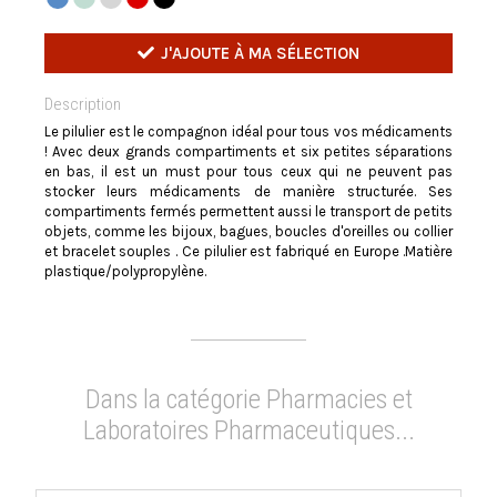
J'AJOUTE À MA SÉLECTION
Description
Le pilulier est le compagnon idéal pour tous vos médicaments
! Avec deux grands compartiments et six petites séparations
en bas, il est un must pour tous ceux qui ne peuvent pas
stocker leurs médicaments de manière structurée. Ses
compartiments fermés permettent aussi le transport de petits
objets, comme les bijoux, bagues, boucles d'oreilles ou collier
et bracelet souples . Ce pilulier est fabriqué en Europe .Matière
plastique/polypropylène.
Dans la catégorie Pharmacies et
Laboratoires Pharmaceutiques...