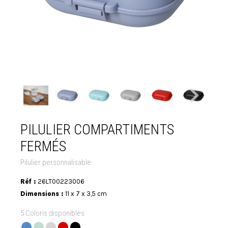
PILULIER COMPARTIMENTS
FERMÉS
Pilulier personnalisable
Réf :
26LT00223006
Dimensions :
11 x 7 x 3,5 cm
5 Coloris disponibles