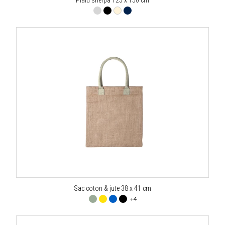
Sac coton & jute 38 x 41 cm
+4