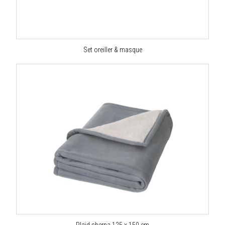
Set oreiller & masque
Plaid sherpa 125 x 150 cm