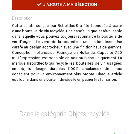
J'AJOUTE À MA SÉLECTION
Description
Cette carafe conçue par Rebottled® a été fabriquée à partir
d'une bouteille de vin recyclée. Une carafe unique et réutilisable
dans laquelle vous pouvez toujours reconnaître la bouteille de
vin d'origine. Le verre de la bouteille a une finition lisse. Une
carafe au design accrocheur, avec une finition haut de gamme.
Conception hollandaise. Fabriqué en Hollande. Capacité 750
ml. L'impression est possible en noir ou blanc uniquement. La
marque Rebottled® qui recycle les bouteilles de vin usagées
en objets design durables (100% circulaires). Un choix
conscient pour un environnement plus propre. Chaque article
est fourni dans une boite individuelle en papier kraft marron.
Dans la catégorie Objets recyclés...