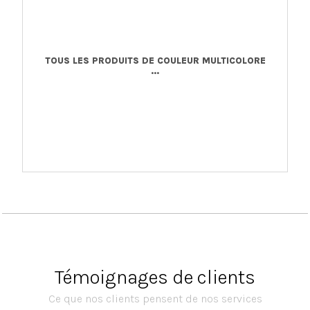
TOUS LES PRODUITS DE COULEUR MULTICOLORE
...
Témoignages de clients
Ce que nos clients pensent de nos services