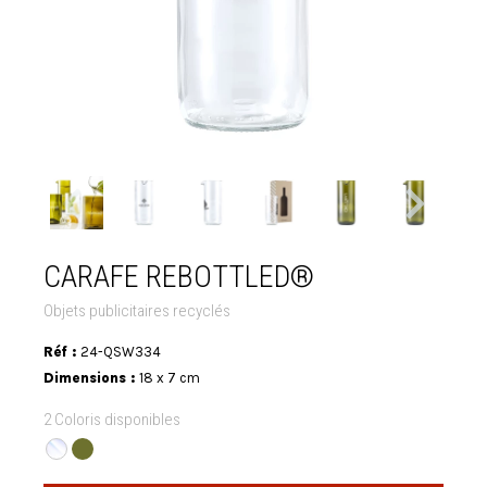
CARAFE REBOTTLED®
Objets publicitaires recyclés
Réf :
24-QSW334
Dimensions :
18 x 7 cm
2 Coloris disponibles