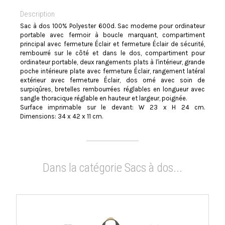
Description
Sac à dos 100% Polyester 600d. Sac moderne pour ordinateur
portable avec fermoir à boucle marquant, compartiment
principal avec fermeture Éclair et fermeture Éclair de sécurité,
rembourré sur le côté et dans le dos, compartiment pour
ordinateur portable, deux rangements plats à l'intérieur, grande
poche intérieure plate avec fermeture Éclair, rangement latéral
extérieur avec fermeture Éclair, dos orné avec soin de
surpiqûres, bretelles rembourrées réglables en longueur avec
sangle thoracique réglable en hauteur et largeur, poignée.
Surface imprimable sur le devant: W 23 x H 24 cm.
Dimensions: 34 x 42 x 11 cm.
Dans la catégorie Sacs à dos...