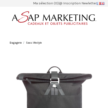
Ma sélection (0)
|
@ Inscription Newletter
Bagagerie
Sacs lifestyle