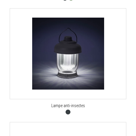
Lampe anti-insectes