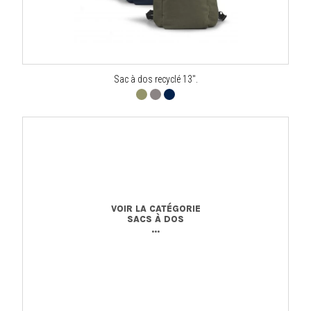
Sac à dos recyclé 13".
VOIR LA CATÉGORIE
SACS À DOS
...