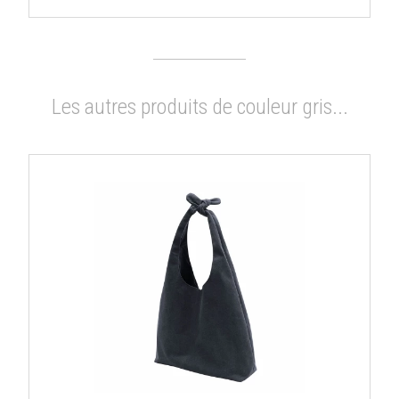
Les autres produits de couleur gris...