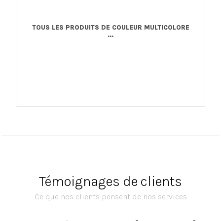
TOUS LES PRODUITS DE COULEUR MULTICOLORE
...
Témoignages de clients
Ce que nos clients pensent de nos services