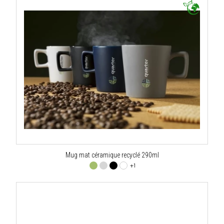
Mug mat céramique recyclé 290ml
+1