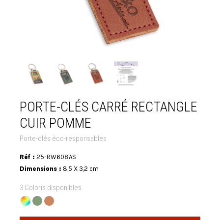
PORTE-CLÉS CARRÉ RECTANGLE
CUIR POMME
Porte-clés éco-responsables
Réf :
25-RW608AS
Dimensions :
8,5 X 3,2 cm
3 Coloris disponibles