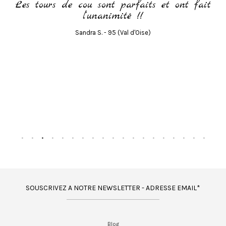
Les tours de cou sont parfaits et ont fait
l’unanimité !!
te
Sandra S. - 95 (Val d'Oise)
!
SOUSCRIVEZ A NOTRE NEWSLETTER - ADRESSE EMAIL*
Blog