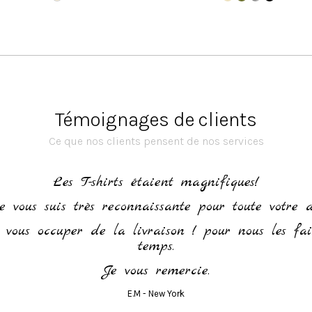
Témoignages de clients
Ce que nos clients pensent de nos services
Les T-shirts étaient magnifiques!
e vous suis très reconnaissante pour toute votre 
vous occuper de la livraison ! pour nous les fa
temps.
Je vous remercie.
E.M - New York