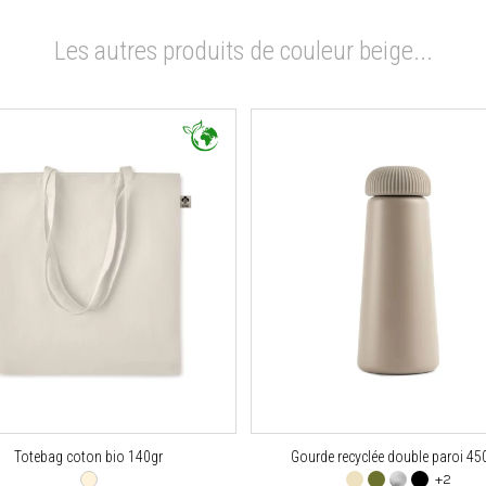
Les autres produits de couleur beige...
Totebag coton bio 140gr
Gourde recyclée double paroi 45
+2