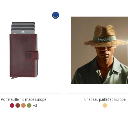
Portefeuille rfid made Europe
Chapeau paille fab Europe
+2