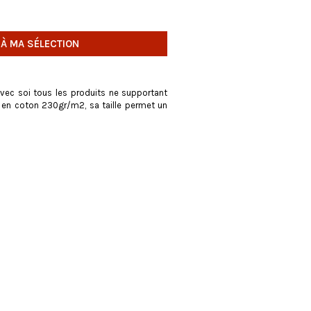
 À MA SÉLECTION
vec soi tous les produits ne supportant
, en coton 230gr/m2, sa taille permet un