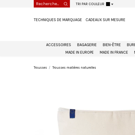
TRI PAR COULEUR
TECHNIQUES DE MARQUAGE
CADEAUX SUR MESURE
ACCESSOIRES
BAGAGERIE
BIEN-ÊTRE
BUR
MADE IN EUROPE
MADE IN FRANCE
Trousses
Trousses matières naturelles