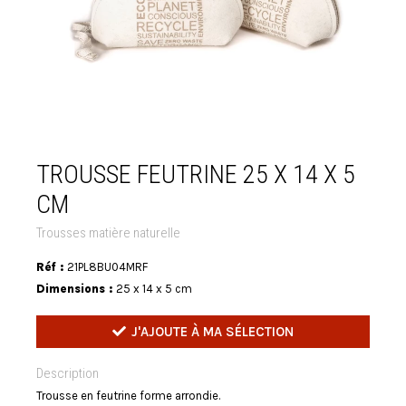
TROUSSE FEUTRINE 25 X 14 X 5
CM
Trousses matière naturelle
Réf :
21PL8BU04MRF
Dimensions :
25 x 14 x 5 cm
J'AJOUTE À MA SÉLECTION
Description
Trousse en feutrine forme arrondie.