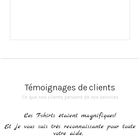
Témoignages de clients
Ce que nos clients pensent de nos services
h
Les T-shirts étaient magnifiques!
Et je vous suis très reconnaissante pour toute
votre aide,