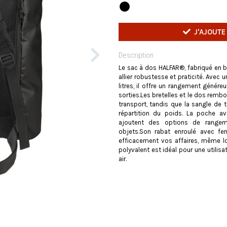
J'AJOUTE
Description
Le sac à dos HALFAR®, fabriqué en b
allier robustesse et praticité. Avec
litres, il offre un rangement génér
sorties.Les bretelles et le dos remb
transport, tandis que la sangle de ta
répartition du poids. La poche av
ajoutent des options de rangem
objets.Son rabat enroulé avec fe
efficacement vos affaires, même 
polyvalent est idéal pour une utilisa
air.