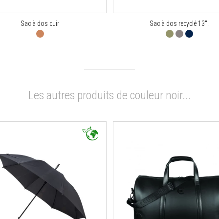
Sac à dos cuir
Sac à dos recyclé 13".
Les autres produits de couleur noir...