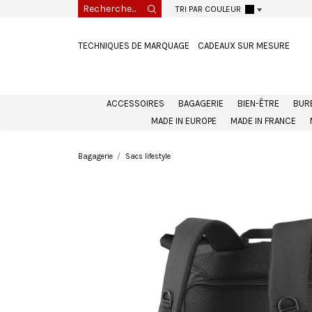
TRI PAR COULEUR
TECHNIQUES DE MARQUAGE
CADEAUX SUR MESURE
ACCESSOIRES
BAGAGERIE
BIEN-ÊTRE
BUR
MADE IN EUROPE
MADE IN FRANCE
Bagagerie
Sacs lifestyle