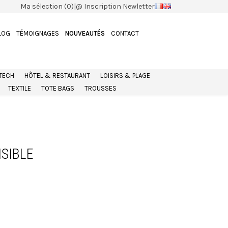
Ma sélection (0)
|
@ Inscription Newletter
LOG
TÉMOIGNAGES
NOUVEAUTÉS
CONTACT
 TECH
HÔTEL & RESTAURANT
LOISIRS & PLAGE
TEXTILE
TOTE BAGS
TROUSSES
SIBLE