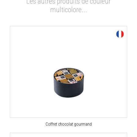
Les autres produits de couleur
multicolore...
Coffret chocolat gourmand