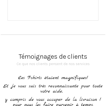
Témoignages de clients
Ce que nos clients pensent de nos services
h
Les T-shirts étaient magnifiques!
Et je vous suis très reconnaissante pour toute
votre aide,
y compris de vous occuper de la livraison !
pour nous les faire parvenir à temps.