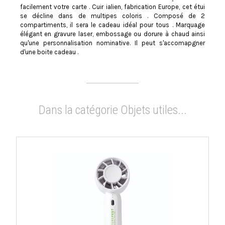
facilement votre carte . Cuir ialien, fabrication Europe, cet étui
se décline dans de multipes coloris . Composé de 2
compartiments, il sera le cadeau idéal pour tous . Marquage
élégant en gravure laser, embossage ou dorure à chaud ainsi
qu'une personnalisation nominative. Il peut s'accomapgner
d'une boite cadeau .
Dans la catégorie Objets utiles...