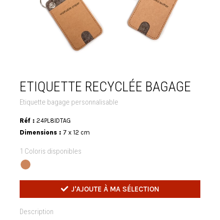
ETIQUETTE RECYCLÉE BAGAGE
Etiquette bagage personnalisable
Réf :
24PL8IDTAG
Dimensions :
7 x 12 cm
1 Coloris disponibles
J'AJOUTE À MA SÉLECTION
Description