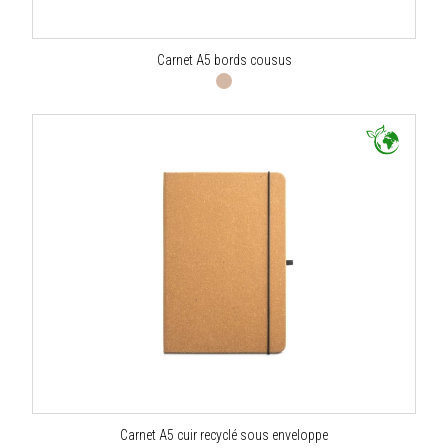
Carnet A5 bords cousus
Carnet A5 cuir recyclé sous enveloppe