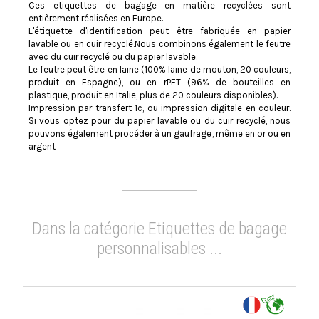
Ces etiquettes de bagage en matière recyclées sont
entièrement réalisées en Europe.
L'étiquette d'identification peut être fabriquée en papier
lavable ou en cuir recyclé.Nous combinons également le feutre
avec du cuir recyclé ou du papier lavable.
Le feutre peut être en laine (100% laine de mouton, 20 couleurs,
produit en Espagne), ou en rPET (96% de bouteilles en
plastique, produit en Italie, plus de 20 couleurs disponibles).
Impression par transfert 1c, ou impression digitale en couleur.
Si vous optez pour du papier lavable ou du cuir recyclé, nous
pouvons également procéder à un gaufrage, même en or ou en
argent
Dans la catégorie Etiquettes de bagage
personnalisables ...