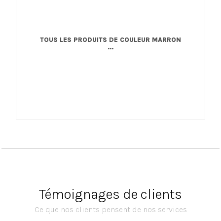
TOUS LES PRODUITS DE COULEUR MARRON
...
Témoignages de clients
Ce que nos clients pensent de nos services