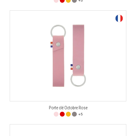
+5
Porte clé Octobre Rose
+5