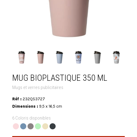
MUG BIOPLASTIQUE 350 ML
Mugs et verres publicitaires
Réf :
232QS3727
Dimensions :
9,5 x 16,5 cm
6 Coloris disponibles