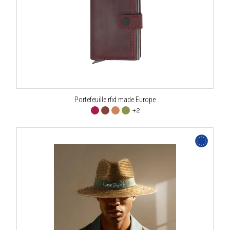
Portefeuille rfid made Europe
+2