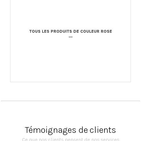
TOUS LES PRODUITS DE COULEUR ROSE
...
Témoignages de clients
Ce que nos clients pensent de nos services