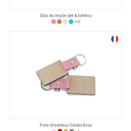
Stylo alu recyclé, rpet & bambou
+12
Porte clé bambou Octobre Rose