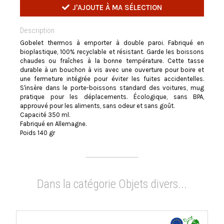
J'AJOUTE À MA SÉLECTION
Description
Gobelet thermos à emporter à double paroi. Fabriqué en
bioplastique, 100% recyclable et résistant. Garde les boissons
chaudes ou fraîches à la bonne température. Cette tasse
durable à un bouchon à vis avec une ouverture pour boire et
une fermeture intégrée pour éviter les fuites accidentelles.
S'insère dans le porte-boissons standard des voitures, mug
pratique pour les déplacements. Écologique, sans BPA,
approuvé pour les aliments, sans odeur et sans goût.
Capacité 350 ml.
Fabriqué en Allemagne.
Poids 140 gr
Dans la catégorie Objets divers...