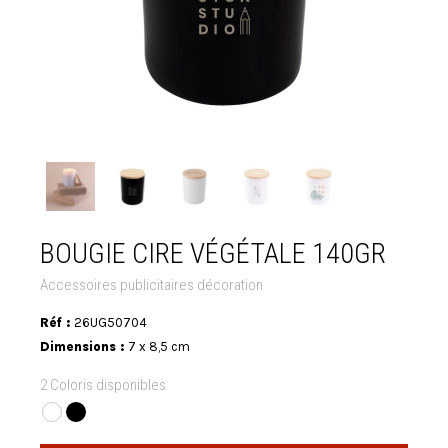
BOUGIE CIRE VÉGÉTALE 140GR
Accessoires publicitaires décoration
Réf :
26UG50704
Dimensions :
7 x 8,5 cm
2 Coloris disponibles