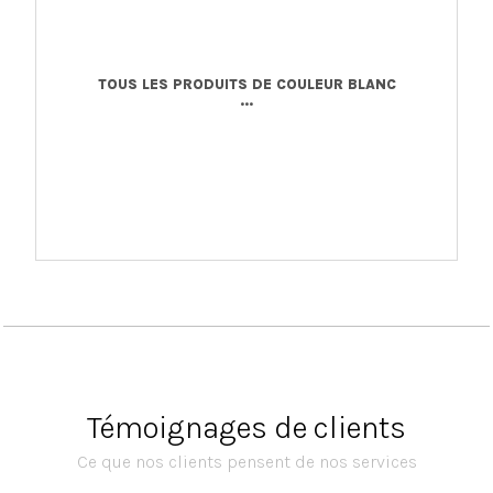
TOUS LES PRODUITS DE COULEUR BLANC
...
Témoignages de clients
Ce que nos clients pensent de nos services