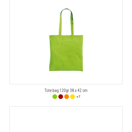
Tote bag 120gr 38 x 42 cm
+7