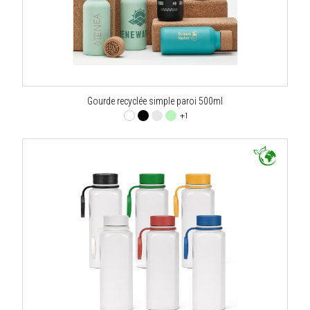
Gourde recyclée simple paroi 500ml
+1