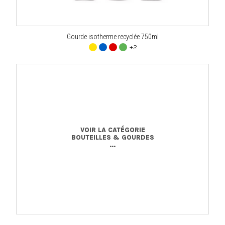
Gourde isotherme recyclée 750ml
+2
VOIR LA CATÉGORIE
BOUTEILLES & GOURDES
...