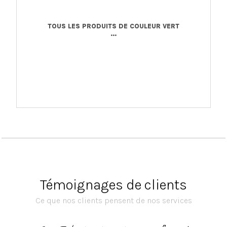
TOUS LES PRODUITS DE COULEUR VERT
...
Témoignages de clients
Ce que nos clients pensent de nos services