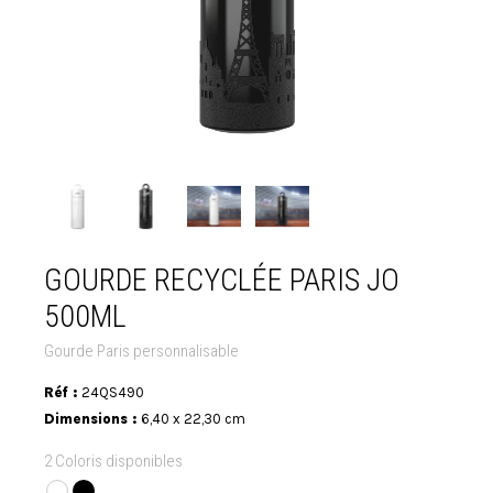
GOURDE RECYCLÉE PARIS JO
500ML
Gourde Paris personnalisable
Réf :
24QS490
Dimensions :
6,40 x 22,30 cm
2 Coloris disponibles