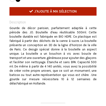
J'AJOUTE À MA SÉLECTION
Description
Gourde de décor parisien, parfaitement adaptée à cette
période des JO. Bouteille d'eau réutilisable 500ml. Cette
bouteille durable est fabriquée en BIO HDPE. Ce plastique est
fabriqué à partir des déchets de la canne à sucre. La bouteille
présente un conception en 3D de la ligne d’horizon de la ville
de Paris. Ce design spécial donne à la bouteille un aspect
unique. La bouteille a un bouchon à vis avec boucle de
transport et une ouverture généreuse pour ajouter des glaçons
et faciliter son nettoyage. Étanche et sans BPA. Capacité 500
ml. De même à partir de 4 140 unités, vous avez la possibilité
de créer votre propre univers, que ce soit un monument, une
batisse ou tout autre représentation qui vous est chère . Une
gourde sur mesure nécessitera 10 à 12 semaines de
délai.Fabriqué en Hollande.