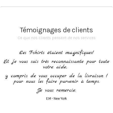
Témoignages de clients
Ce que nos clients pensent de nos services
h
Les T-shirts étaient magnifiques!
Et je vous suis très reconnaissante pour toute
votre aide,
y compris de vous occuper de la livraison !
pour nous les faire parvenir à temps.
Je vous remercie.
E.M - New York