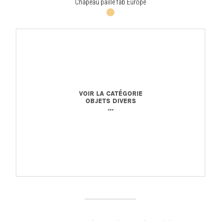
Chapeau paille fab Europe
VOIR LA CATÉGORIE
OBJETS DIVERS
...