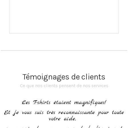
Témoignages de clients
Ce que nos clients pensent de nos services
h
Les T-shirts étaient magnifiques!
Et je vous suis très reconnaissante pour toute
votre aide,