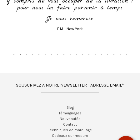
y compris de vous occuper de la livraison !
pour nous les faire parvenir à temps.
Je vous remercie.
E.M - New York
SOUSCRIVEZ A NOTRE NEWSLETTER - ADRESSE EMAIL*
Blog
Témoignages
Nouveautés
Contact
Techniques de marquage
Cadeaux sur mesure