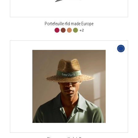
Portefeuille rfid made Europe
+2