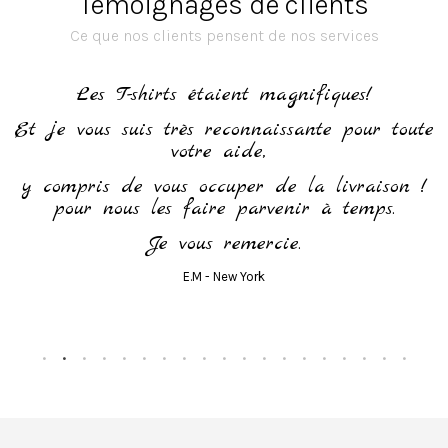
Témoignages de clients
Ce que nos clients pensent de nos services
h
Les T-shirts étaient magnifiques!
Et je vous suis très reconnaissante pour toute
votre aide,
y compris de vous occuper de la livraison !
pour nous les faire parvenir à temps.
Je vous remercie.
E.M - New York