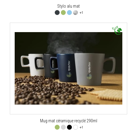
Stylo alu mat
+1
Mug mat céramique recyclé 290ml
+1