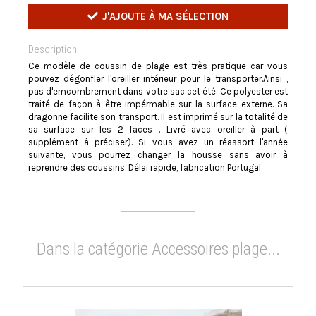
J'AJOUTE À MA SÉLECTION
Description
Ce modèle de coussin de plage est très pratique car vous
pouvez dégonfler l'oreiller intérieur pour le transporter.Ainsi ,
pas d'emcombrement dans votre sac cet été. Ce polyester est
traité de façon à être impérmable sur la surface externe. Sa
dragonne facilite son transport. Il est imprimé sur la totalité de
sa surface sur les 2 faces . Livré avec oreiller à part (
supplément à préciser). Si vous avez un réassort l'année
suivante, vous pourrez changer la housse sans avoir à
reprendre des coussins. Délai rapide, fabrication Portugal.
Dans la catégorie Accessoires plage...