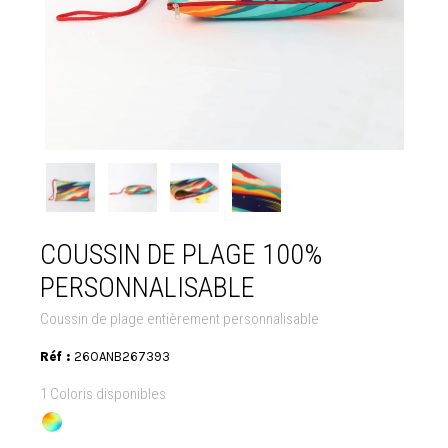
COUSSIN DE PLAGE 100%
PERSONNALISABLE
Coussin de plage entièrement personnalisable
Réf :
26OANB267393
1 Coloris disponibles