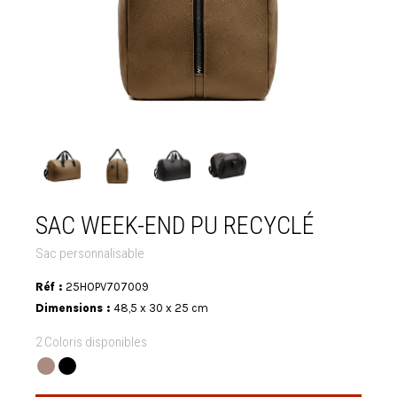
SAC WEEK-END PU RECYCLÉ
Sac personnalisable
Réf :
25HOPV707009
Dimensions :
48,5 x 30 x 25 cm
2 Coloris disponibles