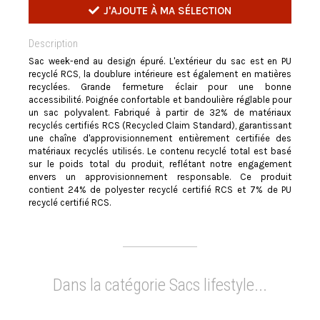
J'AJOUTE À MA SÉLECTION
Description
Sac week-end au design épuré. L'extérieur du sac est en PU
recyclé RCS, la doublure intérieure est également en matières
recyclées. Grande fermeture éclair pour une bonne
accessibilité. Poignée confortable et bandoulière réglable pour
un sac polyvalent. Fabriqué à partir de 32% de matériaux
recyclés certifiés RCS (Recycled Claim Standard), garantissant
une chaîne d'approvisionnement entièrement certifiée des
matériaux recyclés utilisés. Le contenu recyclé total est basé
sur le poids total du produit, reflétant notre engagement
envers un approvisionnement responsable. Ce produit
contient 24% de polyester recyclé certifié RCS et 7% de PU
recyclé certifié RCS.
Dans la catégorie Sacs lifestyle...