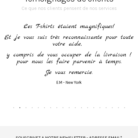
Ce que nos clients pensent de nos services
h
Les T-shirts étaient magnifiques!
Et je vous suis très reconnaissante pour toute
votre aide,
y compris de vous occuper de la livraison !
pour nous les faire parvenir à temps.
Je vous remercie.
E.M - New York
SOUSCRIVEZ A NOTRE NEWSLETTER - ADRESSE EMAIL*