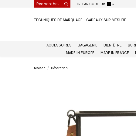
TRI PAR COULEUR
TECHNIQUES DE MARQUAGE
CADEAUX SUR MESURE
ACCESSOIRES
BAGAGERIE
BIEN-ÊTRE
BUR
MADE IN EUROPE
MADE IN FRANCE
Maison
Décoration