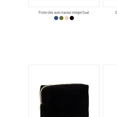
Porte-clés avec traceur intégré Dual
S