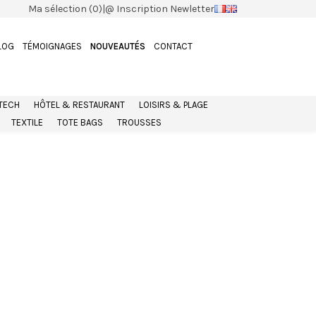
Ma sélection (0)
|
@ Inscription Newletter
LOG
TÉMOIGNAGES
NOUVEAUTÉS
CONTACT
 TECH
HÔTEL & RESTAURANT
LOISIRS & PLAGE
TEXTILE
TOTE BAGS
TROUSSES