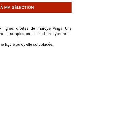
 À MA SÉLECTION
aux lignes droites de marque Vinga. Une
rofils simples en acier et un cylindre en
e figure où qu'elle soit placée.