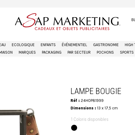
B
EAU
ECOLOGIQUE
ENFANTS
ÉVÉNEMENTIEL
GASTRONOMIE
HIGH
MAISON
MARQUES
PACKAGING
PAR SECTEUR
POCHONS
SPORTS
LAMPE BOUGIE
Réf :
24HOP81999
Dimensions :
13 x 17,5 cm
1 Coloris disponibles