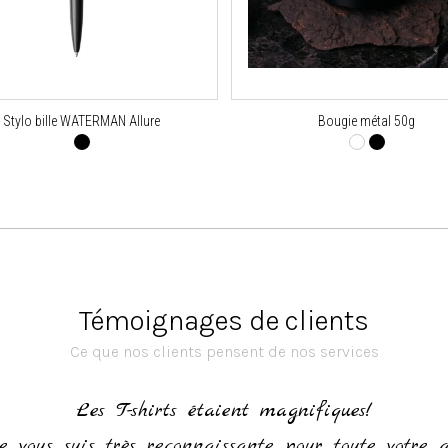
Stylo bille WATERMAN Allure
Bougie métal 50g
Témoignages de clients
Ce que nos clients pensent de nos services
Les T-shirts étaient magnifiques!
e vous suis très reconnaissante pour toute votre 