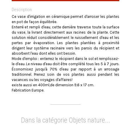
Description
Ce vase d'irrigation en céramique permet d'arroser les plantes
en pot de façon équilibrée.
Enterré et rempli d'eau, cette dernière traverse toute la surface
du vase, la livrant directement aux racines de la plante. Cette
solution réduit considérablement le ruissellement d'eau et les
pertes par évaporation. Les plantes plantées à proximité
dirigent leur système racinaire vers les parois du récipient et
absorbent l'eau dont elles ont besoin.
Mode d'emploi : enterrez le récipient dans le sol et remplissez-
le d'eau. Le niveau d'eau doit être complété tous les 5 à 7 jours.
Économisez jusqu'à 70% d'eau par rapport à un arrosage
traditionnel. Prenez soin de vos plantes aussi pendant les
vacances ou les voyages d'affaires!
existe aussi en 400ml,de dimension 9,6 x 17 cm.
Fabrication Europe.
Dans la catégorie Objets nature...