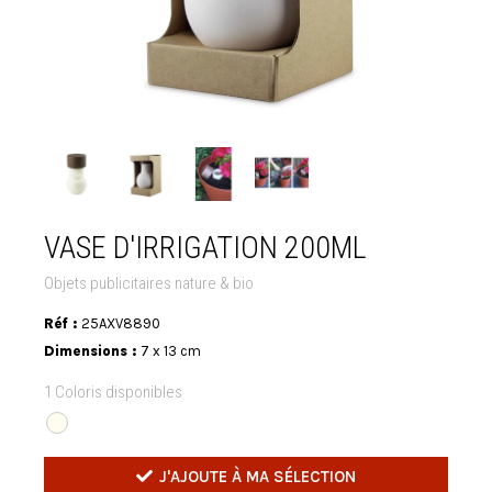
VASE D'IRRIGATION 200ML
Objets publicitaires nature & bio
Réf :
25AXV8890
Dimensions :
7 x 13 cm
1 Coloris disponibles
J'AJOUTE À MA SÉLECTION