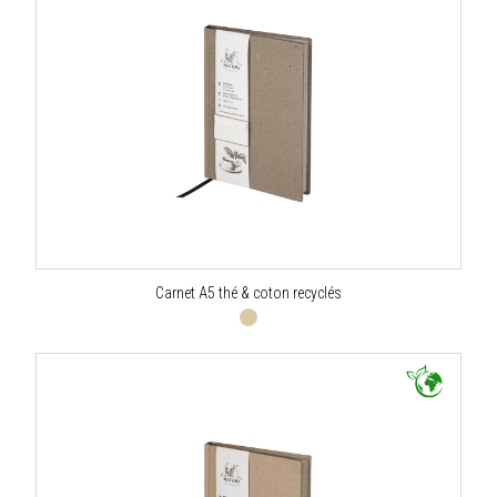
Carnet A5 thé & coton recyclés