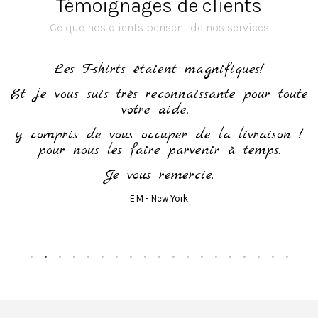
Témoignages de clients
Ce que nos clients pensent de nos services
h
Les T-shirts étaient magnifiques!
Et je vous suis très reconnaissante pour toute
votre aide,
y compris de vous occuper de la livraison !
pour nous les faire parvenir à temps.
Je vous remercie.
E.M - New York