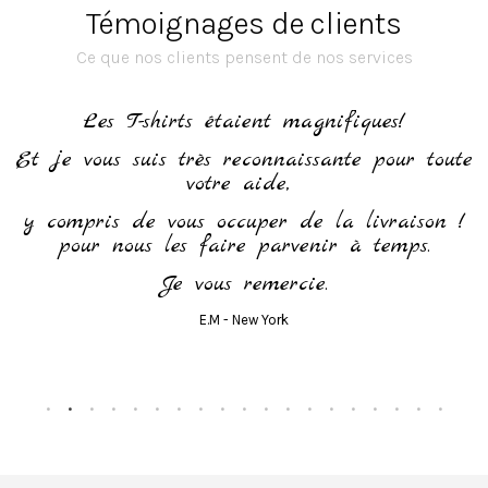
Témoignages de clients
Ce que nos clients pensent de nos services
h
Les T-shirts étaient magnifiques!
Et je vous suis très reconnaissante pour toute
votre aide,
y compris de vous occuper de la livraison !
pour nous les faire parvenir à temps.
Je vous remercie.
E.M - New York