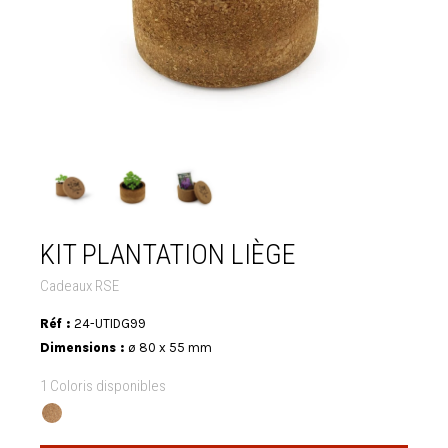
KIT PLANTATION LIÈGE
Cadeaux RSE
Réf :
24-UTIDG99
Dimensions :
ø 80 x 55 mm
1 Coloris disponibles