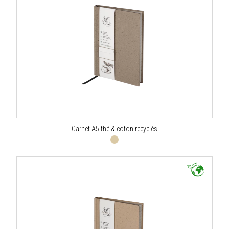
Carnet A5 thé & coton recyclés