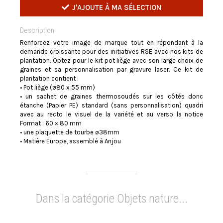
J'AJOUTE À MA SÉLECTION
Description
Renforcez votre image de marque tout en répondant à la
demande croissante pour des initiatives RSE avec nos kits de
plantation. Optez pour le kit pot liège avec son large choix de
graines et sa personnalisation par gravure laser. Ce kit de
plantation contient :
• Pot liège (ø80 x 55 mm)
• un sachet de graines thermosoudés sur les côtés donc
étanche (Papier PE) standard (sans personnalisation) quadri
avec au recto le visuel de la variété et au verso la notice
Format : 60 × 80 mm
• une plaquette de tourbe ø38mm
• Matière Europe, assemblé à Anjou
Dans la catégorie Objets nature...