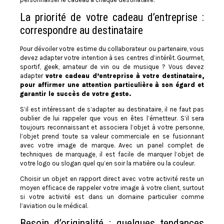
La priorité de votre cadeau d’entreprise :
correspondre au destinataire
Pour dévoiler votre estime du collaborateur ou partenaire, vous
devez adapter votre intention à ses centres d’intérêt. Gourmet,
sportif, geek, amateur de vin ou de musique ? Vous devez
adapter
votre cadeau d’entreprise à votre destinataire,
pour affirmer une attention particulière à son égard et
garantir le succès de votre geste.
S’il est intéressant de s’adapter au destinataire, il ne faut pas
oublier de lui rappeler que vous en êtes l’émetteur. S’il sera
toujours reconnaissant et associera l’objet à votre personne,
l’objet prend toute sa valeur commerciale en se fusionnant
avec votre image de marque. Avec un panel complet de
techniques de marquage, il est facile de marquer l’objet de
votre logo ou slogan quel qu’en soir la matière ou la couleur.
Choisir un objet en rapport direct avec votre activité reste un
moyen efficace de rappeler votre image à votre client, surtout
si votre activité est dans un domaine particulier comme
l’aviation ou le médical.
Besoin d’originalité : quelques tendances