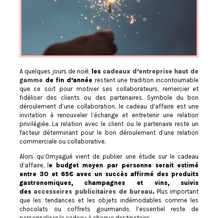
A quelques jours de noël,
les
cadeaux d’entreprise haut de
gamme
de fin d’année
restent une tradition incontournable
que ce soit pour motiver ses collaborateurs, remercier et
fidéliser des clients ou des partenaires. Symbole du bon
déroulement d’une collaboration, le cadeau d’affaire est une
invitation à renouveler l’échange et entretenir une relation
privilégiée. La relation avec le client ou le partenaire reste un
facteur déterminant pour le bon déroulement d’une relation
commerciale ou collaborative.
Alors qu’Omyagué vient de publier une étude sur le cadeau
d’affaire, l
e budget moyen par personne serait estimé
entre 30 et 65€ avec un succès affirmé des produits
gastronomiques, champagnes et vins, suivis
des
accessoires publicitaires de bureau
.
Plus important
que les tendances et les objets indémodables comme les
chocolats ou coffrets gourmands, l’essentiel reste de
personnaliser le cadeau à chaque destinataire.