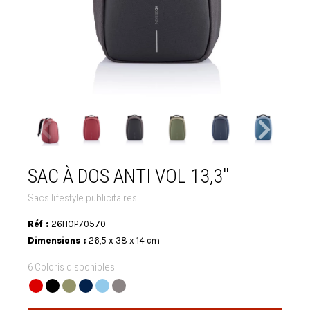
SAC À DOS ANTI VOL 13,3''
Sacs lifestyle publicitaires
Réf :
26HOP70570
Dimensions :
26,5 x 38 x 14 cm
6 Coloris disponibles