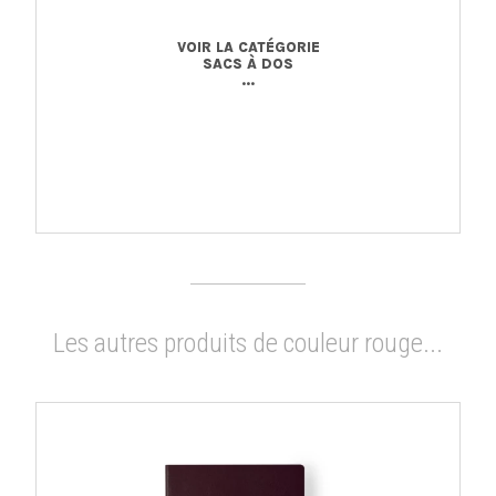
VOIR LA CATÉGORIE
SACS À DOS
...
Les autres produits de couleur rouge...