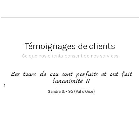
Témoignages de clients
Ce que nos clients pensent de nos services
Les tours de cou sont parfaits et ont fait
l’unanimité !!
te
Sandra S. - 95 (Val d'Oise)
!