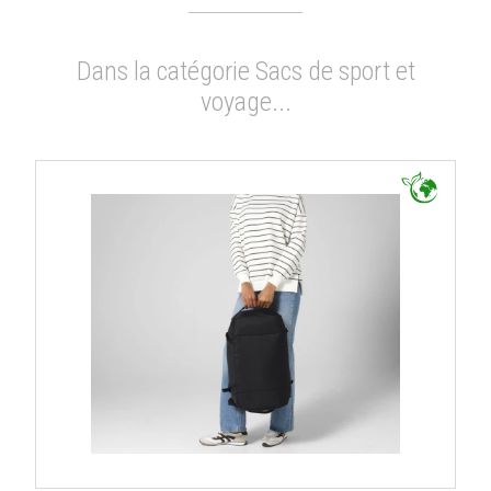
Dans la catégorie Sacs de sport et
voyage...