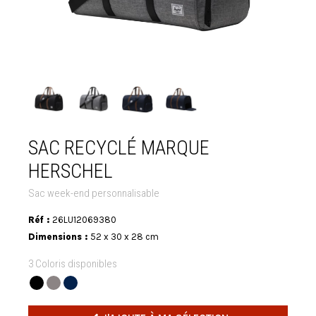
SAC RECYCLÉ MARQUE
HERSCHEL
Sac week-end personnalisable
Réf :
26LU12069380
Dimensions :
52 x 30 x 28 cm
3 Coloris disponibles