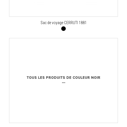
Sac de voyage CERRUTI 1881
TOUS LES PRODUITS DE COULEUR NOIR
...