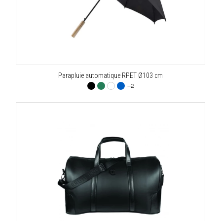
Parapluie automatique RPET Ø103 cm
+2