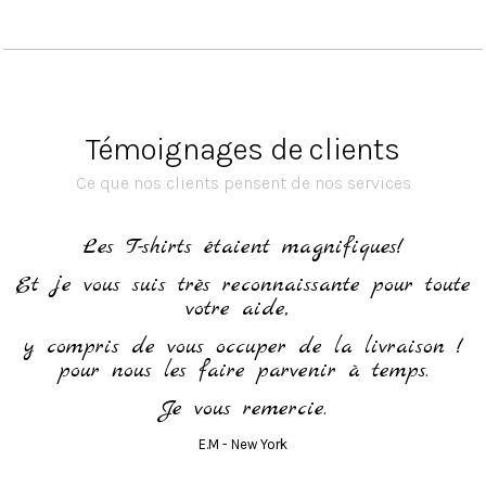
Témoignages de clients
Ce que nos clients pensent de nos services
h
Les T-shirts étaient magnifiques!
Et je vous suis très reconnaissante pour toute
votre aide,
y compris de vous occuper de la livraison !
pour nous les faire parvenir à temps.
Je vous remercie.
E.M - New York