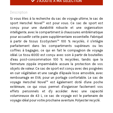
J'AJOUTE À MA SÉLECTION
Description
Si vous êtes à la recherche du sac de voyage ultime, le sac de
sport Herschel Novel™ est pour vous. Ce sac de sport est
conçu pour une durabilité robuste et une organisation
intelligente, avec le compartiment à chaussures emblématique
pour accueillir cette paire supplémentaire essentielle. Fabriqué
à partir de tissus EcoSystem™ 100 % recyclés, il s'intègre
parfaitement dans les compartiments supérieurs ou les
coffres à bagages, ce qui en fait le compagnon de voyage
idéal. Le tissu 600D est conçu avec soin à partir de bouteilles
d'eau post-consommation 100 % recyclées, tandis que la
fermeture zippée imperméable assure la protection de vos
objets de valeur. Ce sac de sport est conçu avec des poignées
en cuir végétalien et une sangle d'épaule lisse amovible, avec
rembourrage en EVA, pour un portage confortable. Le sac de
voyage Herschel Novel™ est également doté d'une poche
extérieure, ce qui vous permet d'organiser facilement vos
effets personnels et d'y accéder. Avec une capacité
volumineuse de 43 L, ce sac de voyage est le partenaire de
voyage idéal pour votre prochaine aventure. Polyester recyclé.