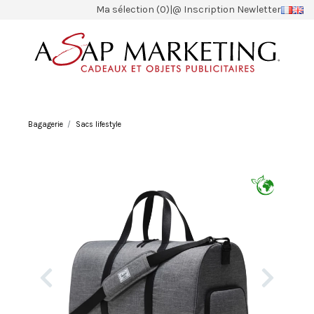
Ma sélection (0)
|
@ Inscription Newletter
Bagagerie
Sacs lifestyle