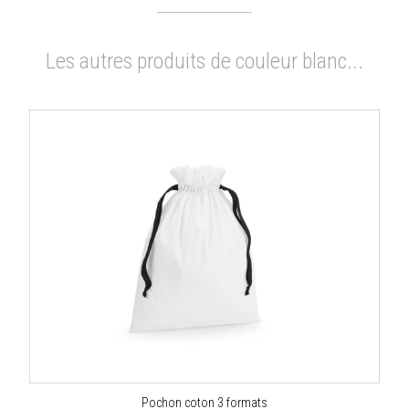
Les autres produits de couleur blanc...
Pochon coton 3 formats