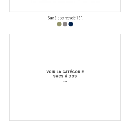
Sac à dos recyclé 13".
VOIR LA CATÉGORIE
SACS À DOS
...