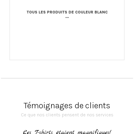
TOUS LES PRODUITS DE COULEUR BLANC
...
Témoignages de clients
Ce que nos clients pensent de nos services
h
Les T-shirts étaient magnifiques!