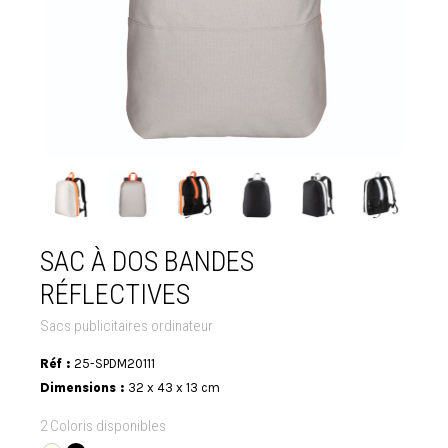
SAC À DOS BANDES
RÉFLECTIVES
Sacs publicitaires ordinateur
Réf :
25-SPDM20111
Dimensions :
32 x 43 x 13 cm
2 Coloris disponibles