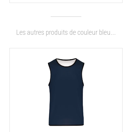
Les autres produits de couleur bleu...