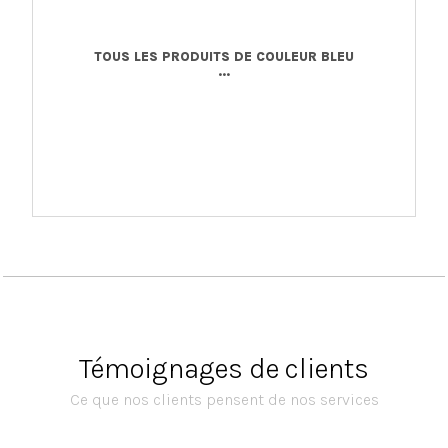
TOUS LES PRODUITS DE COULEUR BLEU
...
Témoignages de clients
Ce que nos clients pensent de nos services