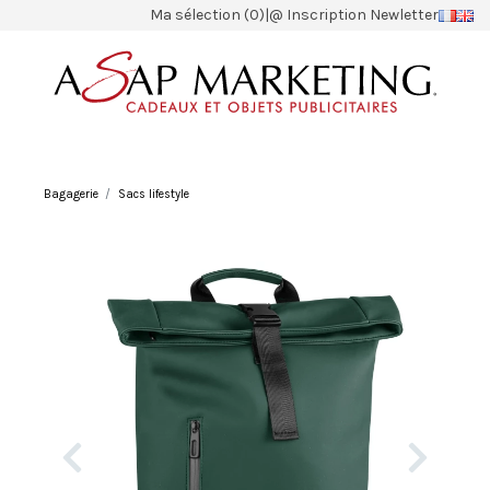
Ma sélection (0)
|
@ Inscription Newletter
Bagagerie
Sacs lifestyle