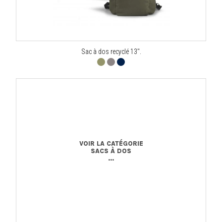
Sac à dos recyclé 13".
VOIR LA CATÉGORIE
SACS À DOS
...