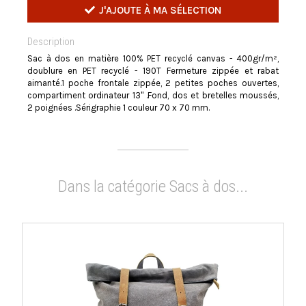
J'AJOUTE À MA SÉLECTION
Description
Sac à dos en matière 100% PET recyclé canvas - 400gr/m²,
doublure en PET recyclé - 190T Fermeture zippée et rabat
aimanté.1 poche frontale zippée, 2 petites poches ouvertes,
compartiment ordinateur 13" .Fond, dos et bretelles moussés,
2 poignées .Sérigraphie 1 couleur 70 x 70 mm.
Dans la catégorie Sacs à dos...