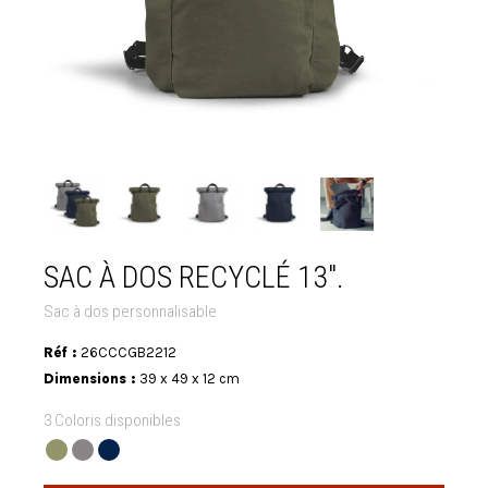
SAC À DOS RECYCLÉ 13".
Sac à dos personnalisable
Réf :
26CCCGB2212
Dimensions :
39 x 49 x 12 cm
3 Coloris disponibles