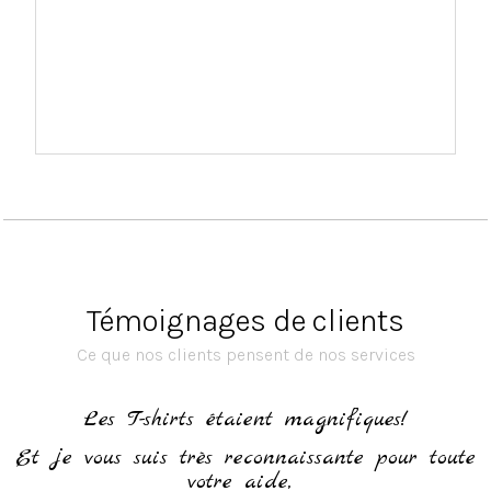
Témoignages de clients
Ce que nos clients pensent de nos services
h
Les T-shirts étaient magnifiques!
Et je vous suis très reconnaissante pour toute
votre aide,