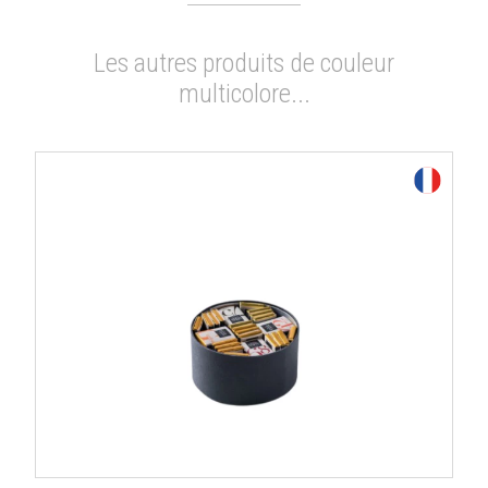
Les autres produits de couleur
multicolore...