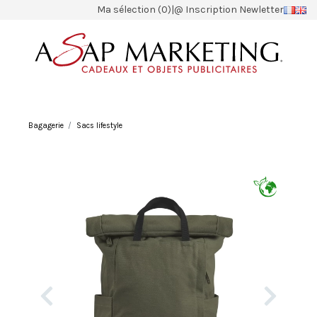
Ma sélection (0)
|
@ Inscription Newletter
Bagagerie
Sacs lifestyle