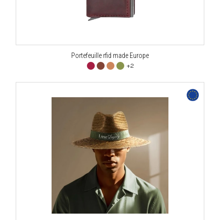
Portefeuille rfid made Europe
+2