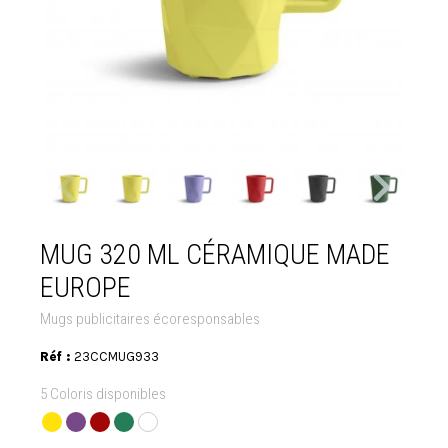
MUG 320 ML CÉRAMIQUE MADE
EUROPE
Mugs publicitaires écoresponsables
Réf :
23CCMUG933
5 Coloris disponibles