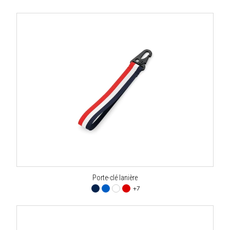
Porte-clé lanière
+7