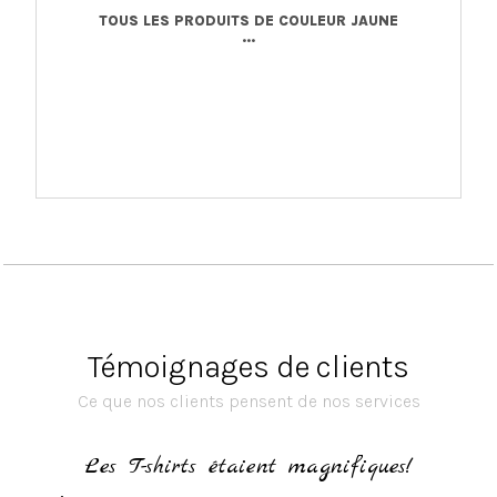
TOUS LES PRODUITS DE COULEUR JAUNE
...
Témoignages de clients
Ce que nos clients pensent de nos services
h
Les T-shirts étaient magnifiques!