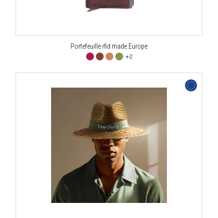
Portefeuille rfid made Europe
+2