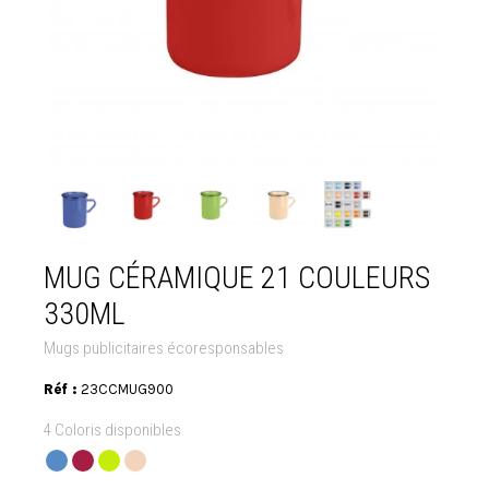
MUG CÉRAMIQUE 21 COULEURS
330ML
Mugs publicitaires écoresponsables
Réf :
23CCMUG900
4 Coloris disponibles