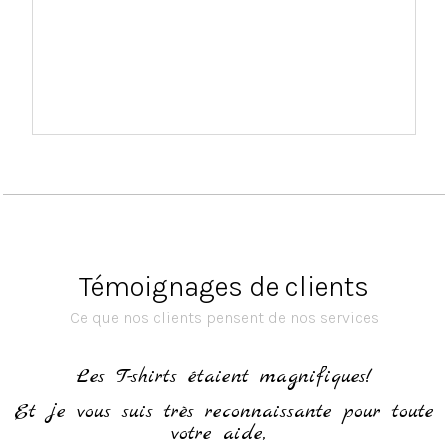
Témoignages de clients
Ce que nos clients pensent de nos services
h
Les T-shirts étaient magnifiques!
Et je vous suis très reconnaissante pour toute
votre aide,