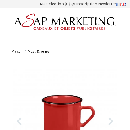
Ma sélection (0)
|
@ Inscription Newletter
Maison
Mugs & verres