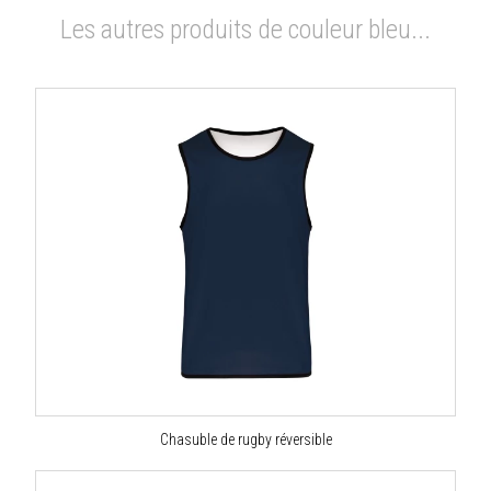
Les autres produits de couleur bleu...
Chasuble de rugby réversible