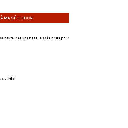
 À MA SÉLECTION
a hauteur et une base laissée brute pour
e vitrifié