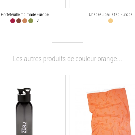
Portefeuille rfid made Europe
Chapeau paille fab Europe
+2
Les autres produits de couleur orange...