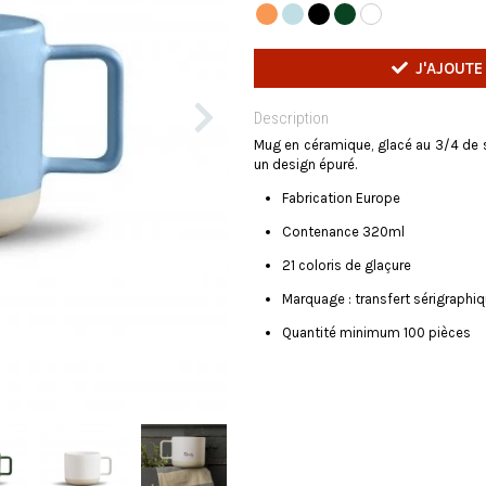
J'AJOUTE
Description
Mug en céramique, glacé au 3/4 de s
un design épuré.
Fabrication Europe
Contenance 320ml
21 coloris de glaçure
Marquage : transfert sérigraphiqu
Quantité minimum 100 pièces