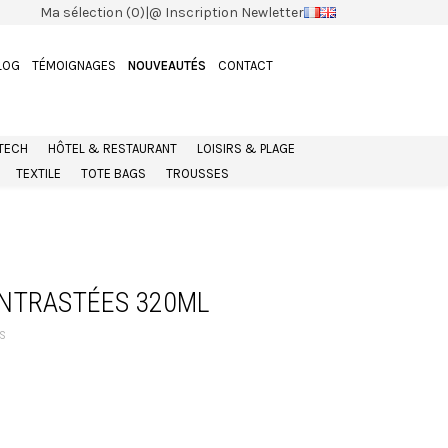
Ma sélection (0)
|
@ Inscription Newletter
LOG
TÉMOIGNAGES
NOUVEAUTÉS
CONTACT
 TECH
HÔTEL & RESTAURANT
LOISIRS & PLAGE
TEXTILE
TOTE BAGS
TROUSSES
NTRASTÉES 320ML
s