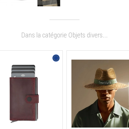
Dans la catégorie Objets divers...