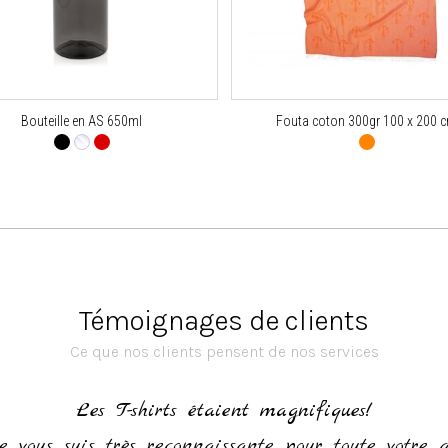
Bouteille en AS 650ml
Fouta coton 300gr 100 x 200 
Témoignages de clients
Ce que nos clients pensent de nos services
Les T-shirts étaient magnifiques!
e vous suis très reconnaissante pour toute votre 