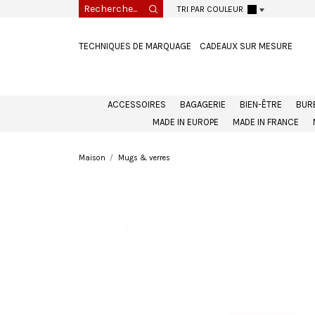
TRI PAR COULEUR
TECHNIQUES DE MARQUAGE
CADEAUX SUR MESURE
ACCESSOIRES
BAGAGERIE
BIEN-ÊTRE
BUR
MADE IN EUROPE
MADE IN FRANCE
Maison
Mugs & verres